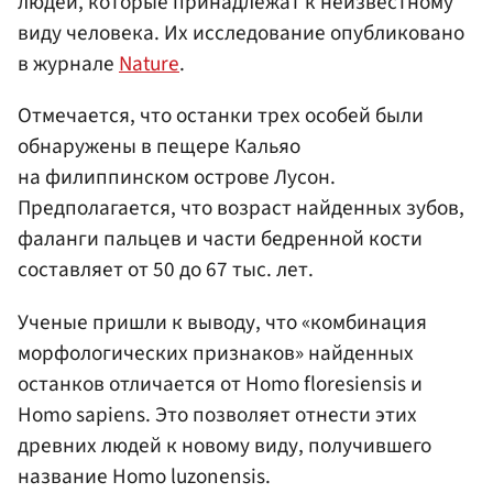
людей, которые принадлежат к неизвестному
виду человека. Их исследование опубликовано
в журнале
Nature
.
Отмечается, что останки трех особей были
обнаружены в пещере Кальяо
на филиппинском острове Лусон.
Предполагается, что возраст найденных зубов,
фаланги пальцев и части бедренной кости
составляет от 50 до 67 тыс. лет.
Ученые пришли к выводу, что «комбинация
морфологических признаков» найденных
останков отличается от Homo floresiensis и
Homo sapiens. Это позволяет отнести этих
древних людей к новому виду, получившего
название Homo luzonensis.