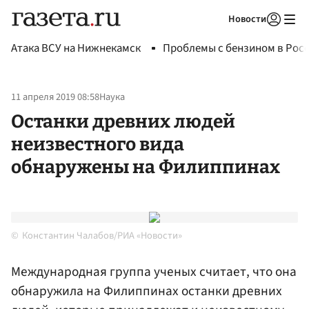
Новости
Авторизоваться
Атака ВСУ на Нижнекамск
Проблемы с бензином в Рос
11 апреля 2019 08:58
Наука
Останки древних людей
неизвестного вида
обнаружены на Филиппинах
Константин Чалабов/РИА «Новости»
Международная группа ученых считает, что она
обнаружила на Филиппинах останки древних