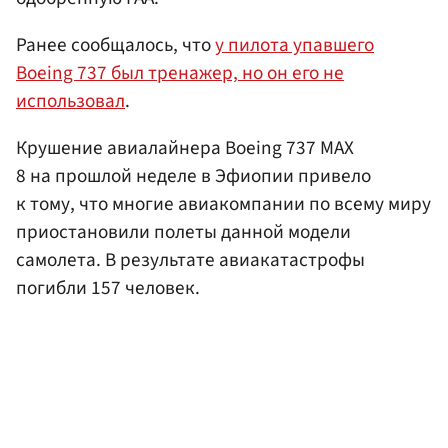
Ранее сообщалось, что
у пилота упавшего
Boeing 737 был тренажер, но он его не
использовал
.
Крушение авиалайнера Boeing 737 MAX
8 на прошлой неделе в Эфиопии привело
к тому, что многие авиакомпании по всему миру
приостановили полеты данной модели
самолета. В результате авиакатастрофы
погибли 157 человек.