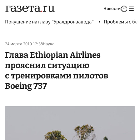
Новости
Авторизоваться
Покушение на главу "Уралдронзавода"
Проблемы с бен
24 марта 2019 12:38
Наука
Глава Ethiopian Airlines
прояснил ситуацию
с тренировками пилотов
Boeing 737