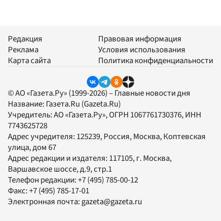
Редакция
Правовая информация
Реклама
Условия использования
Карта сайта
Политика конфиденциальности
© АО «Газета.Ру» (1999-2026) – Главные новости дня
Название:
Газета.Ru
(Gazeta.Ru)
Учредитель:
АО «Газета.Ру»
, ОГРН 1067761730376, ИНН
7743625728
Адрес учредителя: 125239, Россия, Москва, Коптевская
улица, дом 67
Адрес редакции и издателя:
117105
, г.
Москва
,
Варшавское шоссе, д.9, стр.1
Телефон редакции:
+7 (495) 785-00-12
Факс:
+7 (495) 785-17-01
Электронная почта:
gazeta@gazeta.ru