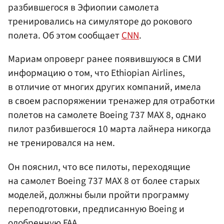
разбившегося в Эфиопии самолета
тренировались на симуляторе до рокового
полета. Об этом сообщает
CNN
.
Мариам опроверг ранее появившуюся в СМИ
информацию о том, что Ethiopian Airlines,
в отличие от многих других компаний, имела
в своем распоряжении тренажер для отработки
полетов на самолете Boeing 737 MAX 8, однако
пилот разбившегося 10 марта лайнера никогда
не тренировался на нем.
Он пояснил, что все пилоты, переходящие
на самолет Boeing 737 MAX 8 от более старых
моделей, должны были пройти программу
переподготовки, предписанную Boeing и
одобренную FAA.