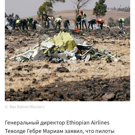
Baz Ratner/Reuters
Генеральный директор Ethiopian Airlines
Теволде Гебре Мариам заявил, что пилоты