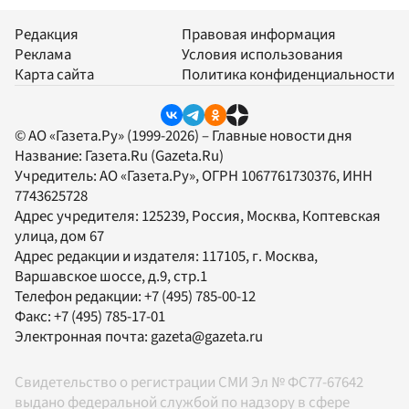
Редакция
Правовая информация
Реклама
Условия использования
Карта сайта
Политика конфиденциальности
© АО «Газета.Ру» (1999-2026) – Главные новости дня
Название:
Газета.Ru
(Gazeta.Ru)
Учредитель:
АО «Газета.Ру»
, ОГРН 1067761730376, ИНН
7743625728
Адрес учредителя: 125239, Россия, Москва, Коптевская
улица, дом 67
Адрес редакции и издателя:
117105
, г.
Москва
,
Варшавское шоссе, д.9, стр.1
Телефон редакции:
+7 (495) 785-00-12
Факс:
+7 (495) 785-17-01
Электронная почта:
gazeta@gazeta.ru
Свидетельство о регистрации СМИ Эл № ФС77-67642
выдано федеральной службой по надзору в сфере