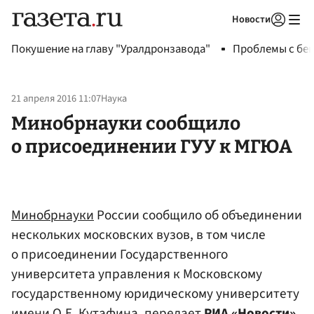
Новости
Авторизоваться
Покушение на главу "Уралдронзавода"
Проблемы с бен
21 апреля 2016 11:07
Наука
Минобрнауки сообщило
о присоединении ГУУ к МГЮА
Минобрнауки
России сообщило об объединении
нескольких московских вузов, в том числе
о присоединении Государственного
университета управления к Московскому
государственному юридическому университету
имени О.Е. Кутафина, передает
РИА «Новости»