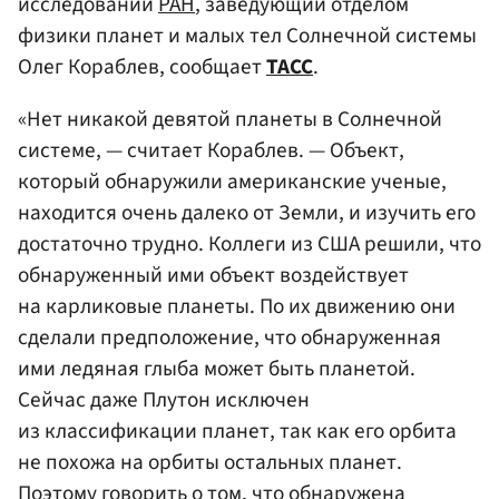
исследований
РАН
, заведующий отделом
физики планет и малых тел Солнечной системы
Олег Кораблев, сообщает
ТАСС
.
«Нет никакой девятой планеты в Солнечной
системе, — считает Кораблев. — Объект,
который обнаружили американские ученые,
находится очень далеко от Земли, и изучить его
достаточно трудно. Коллеги из США решили, что
обнаруженный ими объект воздействует
на карликовые планеты. По их движению они
сделали предположение, что обнаруженная
ими ледяная глыба может быть планетой.
Сейчас даже Плутон исключен
из классификации планет, так как его орбита
не похожа на орбиты остальных планет.
Поэтому говорить о том, что обнаружена