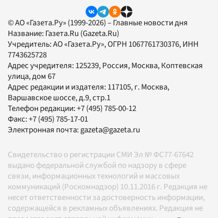
© АО «Газета.Ру» (1999-2026) – Главные новости дня
Название:
Газета.Ru
(Gazeta.Ru)
Учредитель:
АО «Газета.Ру»
, ОГРН 1067761730376, ИНН
7743625728
Адрес учредителя: 125239, Россия, Москва, Коптевская
улица, дом 67
Адрес редакции и издателя:
117105
, г.
Москва
,
Варшавское шоссе, д.9, стр.1
Телефон редакции:
+7 (495) 785-00-12
Факс:
+7 (495) 785-17-01
Электронная почта:
gazeta@gazeta.ru
Свидетельство о регистрации СМИ Эл № ФС77-67642
выдано федеральной службой по надзору в сфере
связи, информационных технологий и массовых
коммуникаций (Роскомнадзор) 10.11.2016 г. Редакция не
несет ответственности за достоверность информации,
содержащейся в рекламных объявлениях. Редакция не