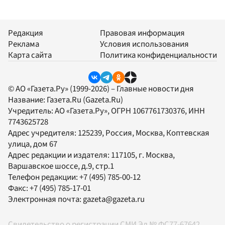
Редакция
Правовая информация
Реклама
Условия использования
Карта сайта
Политика конфиденциальности
© АО «Газета.Ру» (1999-2026) – Главные новости дня
Название:
Газета.Ru
(Gazeta.Ru)
Учредитель:
АО «Газета.Ру»
, ОГРН 1067761730376, ИНН
7743625728
Адрес учредителя: 125239, Россия, Москва, Коптевская
улица, дом 67
Адрес редакции и издателя:
117105
, г.
Москва
,
Варшавское шоссе, д.9, стр.1
Телефон редакции:
+7 (495) 785-00-12
Факс:
+7 (495) 785-17-01
Электронная почта:
gazeta@gazeta.ru
Свидетельство о регистрации СМИ Эл № ФС77-67642