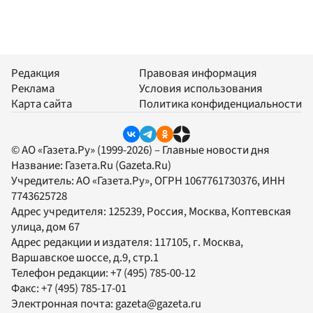
Редакция
Правовая информация
Реклама
Условия использования
Карта сайта
Политика конфиденциальности
© АО «Газета.Ру» (1999-2026) – Главные новости дня
Название:
Газета.Ru
(Gazeta.Ru)
Учредитель:
АО «Газета.Ру»
, ОГРН 1067761730376, ИНН
7743625728
Адрес учредителя: 125239, Россия, Москва, Коптевская
улица, дом 67
Адрес редакции и издателя:
117105
, г.
Москва
,
Варшавское шоссе, д.9, стр.1
Телефон редакции:
+7 (495) 785-00-12
Факс:
+7 (495) 785-17-01
Электронная почта:
gazeta@gazeta.ru