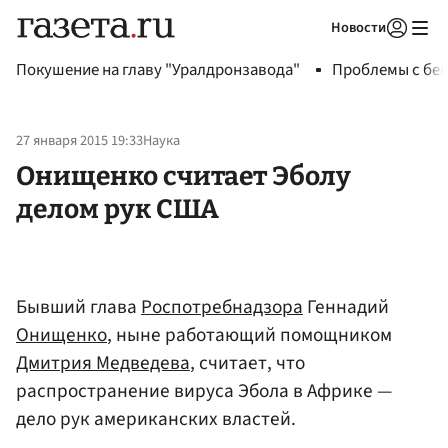
Новости
Авторизоваться
Покушение на главу "Уралдронзавода"
Проблемы с бен
27 января 2015 19:33
Наука
Онищенко считает Эболу
делом рук США
Бывший глава
Роспотребнадзора
Геннадий
Онищенко
, ныне работающий помощником
Дмитрия Медведева
, считает, что
распространение вируса Эбола в Африке —
дело рук американских властей.