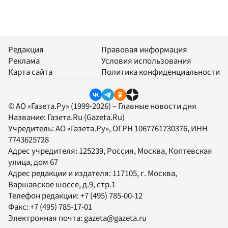
Редакция
Правовая информация
Реклама
Условия использования
Карта сайта
Политика конфиденциальности
© АО «Газета.Ру» (1999-2026) – Главные новости дня
Название:
Газета.Ru
(Gazeta.Ru)
Учредитель:
АО «Газета.Ру»
, ОГРН 1067761730376, ИНН
7743625728
Адрес учредителя: 125239, Россия, Москва, Коптевская
улица, дом 67
Адрес редакции и издателя:
117105
, г.
Москва
,
Варшавское шоссе, д.9, стр.1
Телефон редакции:
+7 (495) 785-00-12
Факс:
+7 (495) 785-17-01
Электронная почта:
gazeta@gazeta.ru