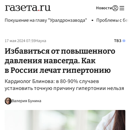
Новости
Авторизоваться
Покушение на главу "Уралдронзавода"
Проблемы с бен
17 мая 2024 07:59
Наука
ТВЗ
Избавиться от повышенного
давления навсегда. Как
в России лечат гипертонию
Кардиолог Блинова: в 80-90% случаев
установить точную причину гипертонии нельзя
Валерия Бунина