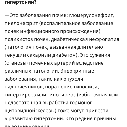
гипертонии?
— Это заболевания почек: гломерулонефрит,
пиелонефрит (воспалительное заболевание
почек инфекционного происхождения),
поликистоз почек, диабетическая нефропатия
(патология почек, вызванная длительно
текущим сахарным диабетом). Это сужения
(стенозы) почечных артерий вследствие
различных патологий. Эндокринные
заболевания, такие как опухоли
надпочечников, поражение гипофиза,
гипертиреоз или гипотиреоз (избыточная или
недостаточная выработка гормонов
щитовидной железы) тоже могут привести
к развитию гипертонии. Это редкие причины
ее возникновения.