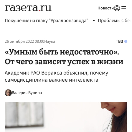
Новости
Авторизоваться
Покушение на главу "Уралдронзавода"
Проблемы с бен
26 октября 2022 08:00
Наука
ТВЗ
«Умным быть недостаточно».
От чего зависит успех в жизни
Академик РАО Веракса объяснил, почему
самодисциплина важнее интеллекта
Валерия Бунина