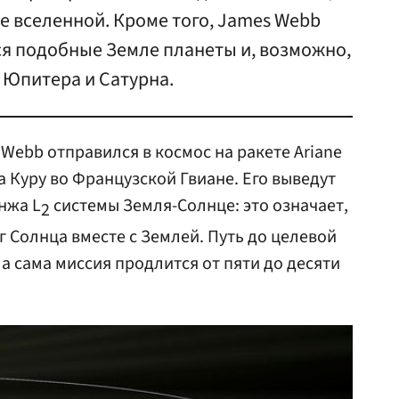
е вселенной. Кроме того, James Webb
ся подобные Земле планеты и, возможно,
х Юпитера и Сатурна.
Webb отправился в космос на ракете Ariane
 Куру во Французской Гвиане. Его выведут
нжа L
системы Земля-Солнце: это означает,
2
г Солнца вместе с Землей. Путь до целевой
а сама миссия продлится от пяти до десяти