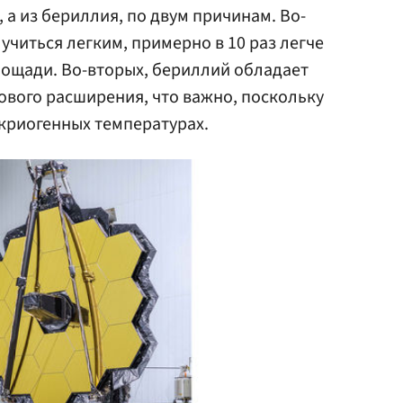
, а из бериллия, по двум причинам. Во-
учиться легким, примерно в 10 раз легче
лощади. Во-вторых, бериллий обладает
вого расширения, что важно, поскольку
 криогенных температурах.