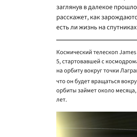
заглянув в далекое прошло
расскажет, как зарождают
есть ли жизнь на спутника
Космический телескоп James 
5, стартовавшей с космодрома
на орбиту вокруг точки Лагра
что он будет вращаться вокру
орбиты займет около месяца, 
лет.