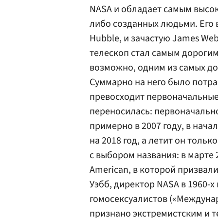
NASA и обладает самым высок
либо созданных людьми. Его
Hubble, и зачастую James Web
телескоп стал самым дороги
возможно, одним из самых до
Суммарно на него было потра
превосходит первоначальные 
переносилась: первоначально,
примерно в 2007 году, в нача
на 2018 год, а летит он тольк
с выбором названия: в марте 2
American, в которой призвал
Уэбб, директор NASA в 1960-х
гомосексуалистов («Междуна
признано экстремистским и 