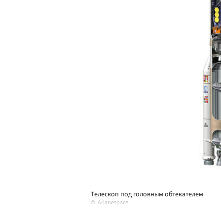
Телескоп под головным обтекателем
Arianespace