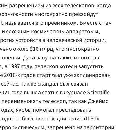
им разрешением из всех телескопов, когда-
 возможности многократно превзойдут
b называется его преемником. Вместе с тем
м и сложным космическим аппаратом и,
рогих устройств в человеческой истории.
чено около $10 млрд, что многократно
оценки. Дата запуска также много раз
 в 1997 году, телескоп хотели запустить
ле 2010-х годов старт был уже запланирован
о сейчас. Также скандал был связан
021 года вышла статья в журнале Scientific
и переименовать телескоп, так как Джеймс
 годах, якобы помогал преследовать
родное общественное движение ЛГБТ»
террористическим, запрещено на территории