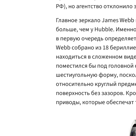
РФ), но агентство отклонило
Главное зеркало James Webb и
больше, чем у Hubble. Имен
в первую очередь определяет
Webb собрано из 18 бериллие
находиться в сложенном виде
поместился бы под головной 
шестиугольную форму, поскол
относительно круглый предме
поверхность без зазоров. Кр
приводы, которые обеспечат 