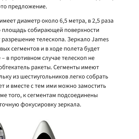
 это предложение.
меет диаметр около 6,5 метра, в 2,5 раза
но площадь собирающей поверхности
 разрешение телескопа. Зеркало James
вых сегментов и в ходе полета будет
 – в противном случае телескоп не
обтекатель ракеты. Сегменты имеют
ьку из шестиугольников легко собрать
т и вместе с тем ими можно замостить
оме того, к сегментам подсоединены
точную фокусировку зеркала.