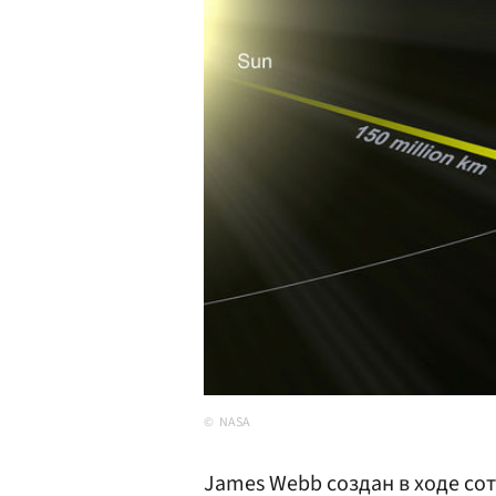
NASA
James Webb создан в ходе со