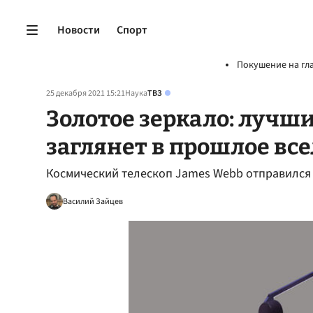
Новости
Спорт
Покушение на гл
25 декабря 2021 15:21
Наука
ТВЗ
Золотое зеркало: лучш
заглянет в прошлое вс
Космический телескоп James Webb отправился
Василий Зайцев