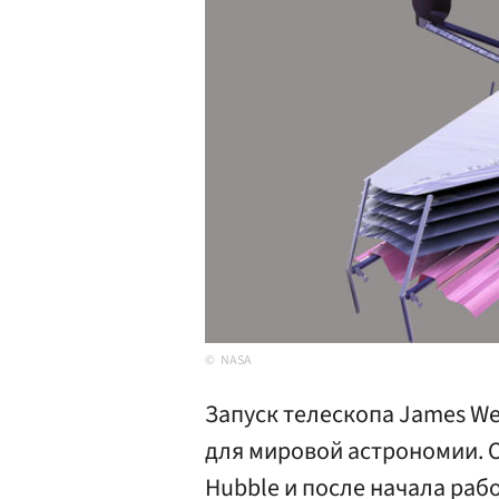
NASA
Запуск телескопа James W
для мировой астрономии. 
Hubble и после начала раб