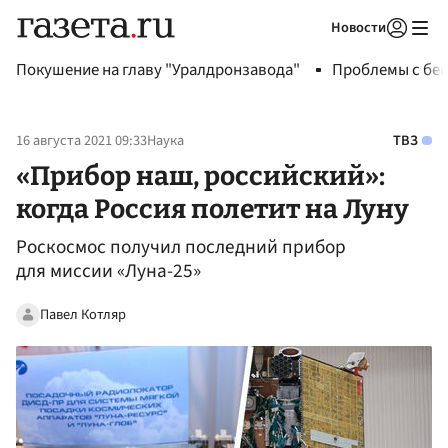
Новости
Авторизоваться
Покушение на главу "Уралдронзавода"
Проблемы с бен
16 августа 2021 09:33
Наука
ТВЗ
«Прибор наш, российский»:
когда Россия полетит на Луну
Роскосмос получил последний прибор
для миссии «Луна-25»
Павел Котляр