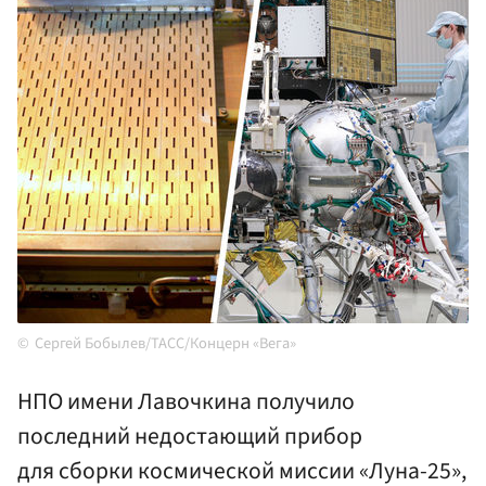
Сергей Бобылев/ТАСС/Концерн «Вега»
НПО имени Лавочкина получило
последний недостающий прибор
для сборки космической миссии «Луна-25»,