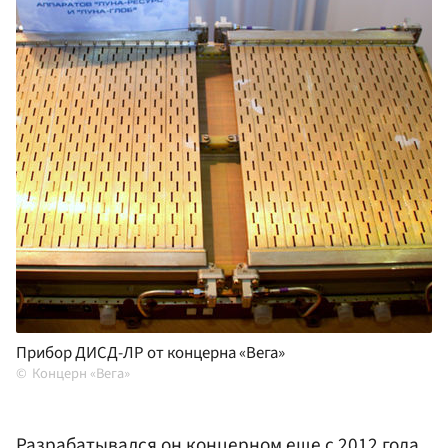
Прибор ДИСД-ЛР от концерна «Вега»
Концерн «Вега»
Разрабатывался он концерном еще с 2012 года