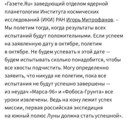
«Газете.Ru» заведующий отделом ядерной
планетологии Института космических
исследований (ИКИ) РАН
Игорь Митрофанов
. –
Мы полетим тогда, когда результаты всех
испытаний будут положительными. Если успеем
на заявленную дату в октябре, полетим
в октябре. Не будем успевать к этой дате —
будем испытывать сколько понадобится, чтобы
все хвосты подчистить. Могу определенно
заявить, что никуда не полетим, пока все
испытания не будут успешно завершены —
из неудач «Марса-96» и «Фобоса-Грунта» все
уроки извлечены. Ведь на кону лежит успех
миссии, первая российская экспедиция
на южный полюс Луны должна стать успешной».