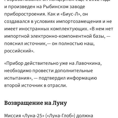
и произведен на Рыбинском заводе
приборостроения. Как и «Биус-Л», он
создавался в условиях импортозамещения и не
имеет иностранных комплектующих. «В нем нет
импортной электронно-компонентной базы, —
пояснил источник,— он полностью наш,
российский».
«Прибор действительно уже на Лавочкина,
необходимо провести дополнительные
испытания», — подтвердил информацию
второй источник в отрасли.
Возвращение на Луну
Миссия «Луна-25» («Луна-Глоб») должна