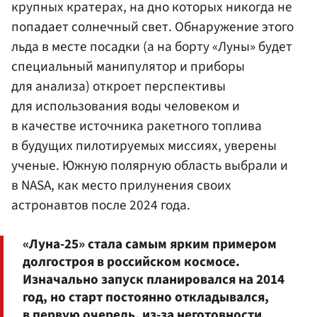
крупных кратерах, на дно которых никогда не
попадает солнечный свет. Обнаружение этого
льда в месте посадки (а на борту «Луны» будет
специальный манипулятор и приборы
для анализа) откроет перспективы
для использования воды человеком и
в качестве источника ракетного топлива
в будущих пилотируемых миссиях, уверены
ученые. Южную полярную область выбрали и
в NASA, как место прилунения своих
астронавтов после 2024 года.
«Луна-25» стала самым ярким примером
долгостроя в российском космосе.
Изначально запуск планировался на 2014
год, но старт постоянно откладывался,
в первую очередь, из-за неготовности