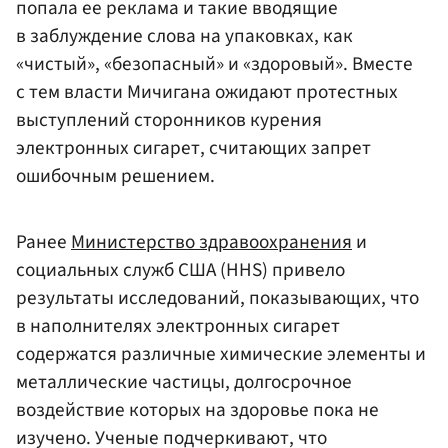
попала ее реклама и такие вводящие
в заблуждение слова на упаковках, как
«чистый», «безопасный» и «здоровый». Вместе
с тем власти Мичигана ожидают протестных
выступлений сторонников курения
электронных сигарет, считающих запрет
ошибочным решением.
Ранее
Министерство здравоохранения
и
социальных служб США (HHS) привело
результаты исследований, показывающих, что
в наполнителях электронных сигарет
содержатся различные химические элементы и
металлические частицы, долгосрочное
воздействие которых на здоровье пока не
изучено. Ученые подчеркивают, что