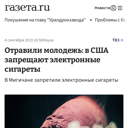
Новости
Авторизоваться
Покушение на главу "Уралдронзавода"
Проблемы с бен
4 сентября 2019 16:58
Наука
ТВЗ
Отравили молодежь: в США
запрещают электронные
сигареты
В Мигичане запретили электронные сигареты