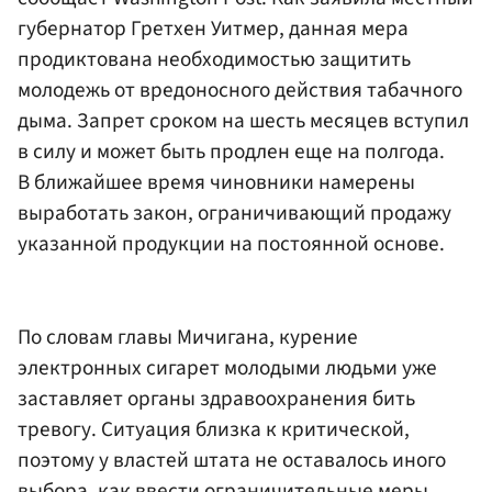
губернатор Гретхен Уитмер, данная мера
продиктована необходимостью защитить
молодежь от вредоносного действия табачного
дыма. Запрет сроком на шесть месяцев вступил
в силу и может быть продлен еще на полгода.
В ближайшее время чиновники намерены
выработать закон, ограничивающий продажу
указанной продукции на постоянной основе.
По словам главы Мичигана, курение
электронных сигарет молодыми людьми уже
заставляет органы здравоохранения бить
тревогу. Ситуация близка к критической,
поэтому у властей штата не оставалось иного
выбора, как ввести ограничительные меры.