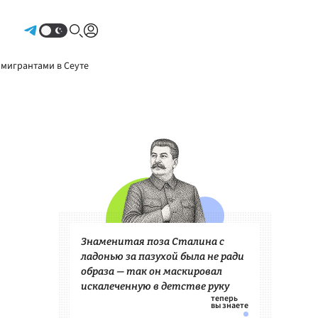
Авторизоваться
 мигрантами в Сеуте
Знаменитая поза Сталина с
ладонью за пазухой была не ради
образа — так он маскировал
искалеченную в детстве руку