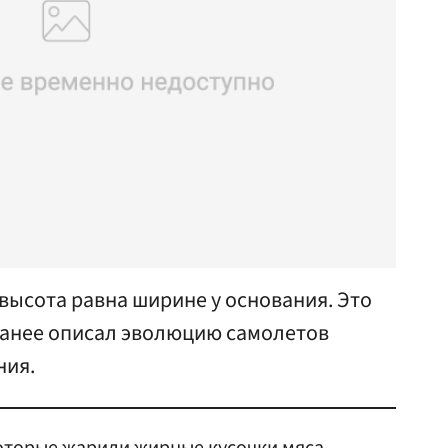
 высота равна ширине у основания. Это
ранее описал эволюцию самолетов
ния.