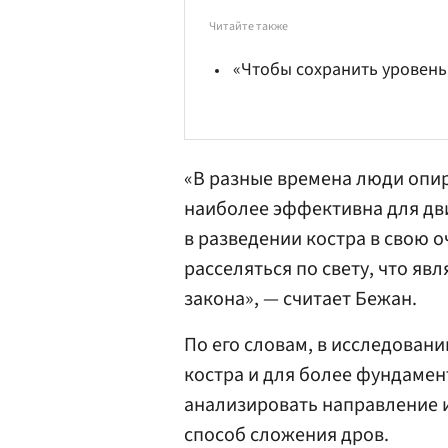
Читайте также
«Чтобы сохранить уровень 
«В разные времена люди опира
наиболее эффективна для дви
в разведении костра в свою 
расселяться по свету, что я
закона», — считает Бежан.
По его словам, в исследовани
костра и для более фундаме
анализировать направление и 
способ сложения дров.