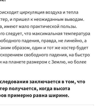
роисходит циркуляция воздуха и тепла
остер, и пришел к неожиданным выводам.
а, имеют мало практической пользы.
ого следует, что максимальная температура
вободного падения, правда, не линейно, а
аким образом, один и тот же костер будет
ускорением свободного падения, на быстро
 на планете размером с Землю, но более
.
следования заключается в том, что
ер получается, когда высота
ров примерно равна ширине.