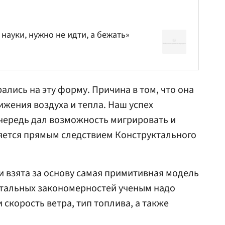
науки, нужно не идти, а бежать»
лись на эту форму. Причина в том, что она
жения воздуха и тепла. Наш успех
очередь дал возможность мигрировать и
вляется прямым следствием Конструктального
и взята за основу самая примитивная модель
нтальных закономерностей ученым надо
скорость ветра, тип топлива, а также