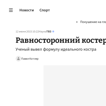
Новости
Спорт
Покушение на гл
12 июня 2015 10:22
Наука
ТВЗ
Равносторонний костер
Ученый вывел формулу идеального костра
Павел Котляр