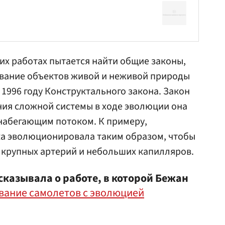
оих работах пытается найти общие законы,
ание объектов живой и неживой природы
 1996 году Конструктального закона. Закон
ния сложной системы в ходе эволюции она
набегающим потоком. К примеру,
ка эволюционировала таким образом, чтобы
и крупных артерий и небольших капилляров.
ссказывала о работе, в которой Бежан
вание самолетов с эволюцией