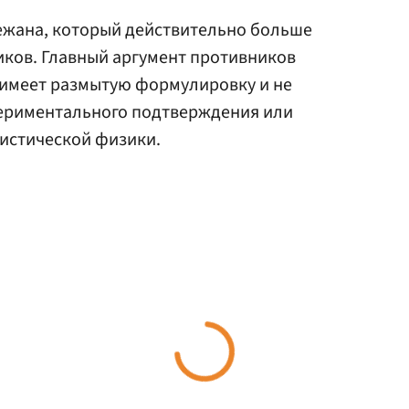
ежана, который действительно больше
иков. Главный аргумент противников
н имеет размытую формулировку и не
ериментального подтверждения или
истической физики.