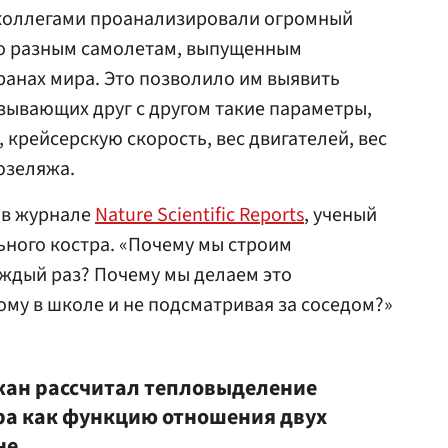
 коллегами проанализировали огромный
о разным самолетам, выпущенным
транах мира. Это позволило им выявить
зывающих друг с другом такие параметры,
, крейсерскую скорость, вес двигателей, вес
юзеляжа.
 в журнале
Nature Scientific Reports
, ученый
ного костра. «Почему мы строим
ждый раз? Почему мы делаем это
ому в школе и не подсматривая за соседом?»
жан рассчитал тепловыделение
ра как функцию отношения двух
не.