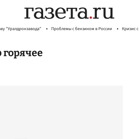
аву "Уралдронзавода"
Проблемы с бензином в России
Кризис с
 горячее