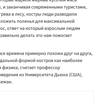
которые жарили жирные кусочки мяса
е, и заканчивая современными туристами,
рева в лесу, костры люди разводили
 сложить поленья для максимальной
ос, ответ на который взрослым людям
равильно делать это нам помогает
 все времена примерно похожи друг на друга,
мидальной формой костров как наиболее
 физика, считает профессор
ведения из Университета Дьюка (США),
Бежан.