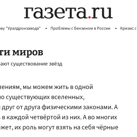
аву "Уралдронзавода"
Проблемы с бензином в России
Кризис с
рти миров
ают существование звёзд
ениям, мы можем жить в одной
но существующих вселенных,
друг от друга физическими законами. А
в каждой четвёртой из них. А во многих
ожет, их роль могут взять на себя чёрные