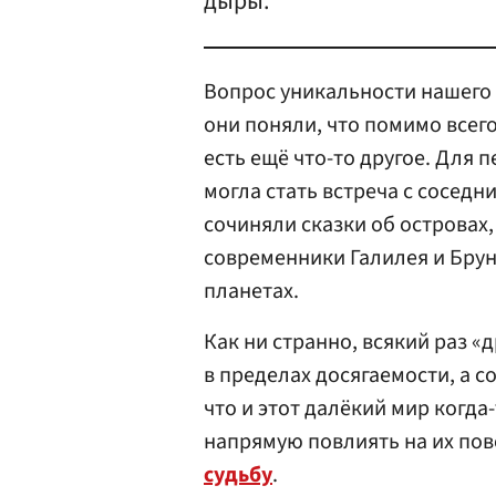
дыры.
Вопрос уникальности нашего 
они поняли, что помимо всего
есть ещё что-то другое. Для
могла стать встреча с сосед
сочиняли сказки об островах
современники Галилея и Брун
планетах.
Как ни странно, всякий раз «
в пределах досягаемости, а 
что и этот далёкий мир когда
напрямую повлиять на их по
судьбу
.