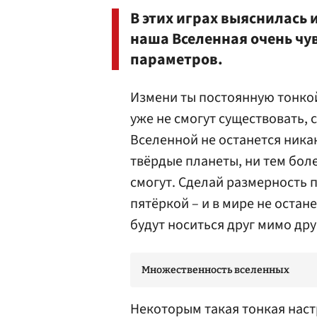
В этих играх выяснилась 
наша Вселенная очень чу
параметров.
Измени ты постоянную тонкой
уже не смогут существовать, 
Вселенной не останется никак
твёрдые планеты, ни тем бол
смогут. Сделай размерность п
пятёркой – и в мире не остан
будут носиться друг мимо др
Множественность вселенных
Некоторым такая тонкая наст