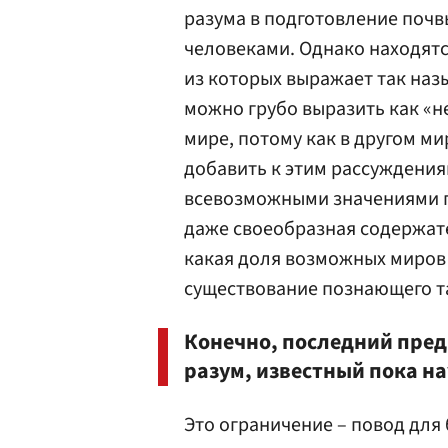
разума в подготовление почв
человеками. Однако находятс
из которых выражает так на
можно грубо выразить как «не
мире, потому как в другом ми
добавить к этим рассуждени
всевозможными значениями па
даже своеобразная содержат
какая доля возможных миров
существование познающего т
Конечно, последний пре
разум, известный пока на
Это ограничение – повод для