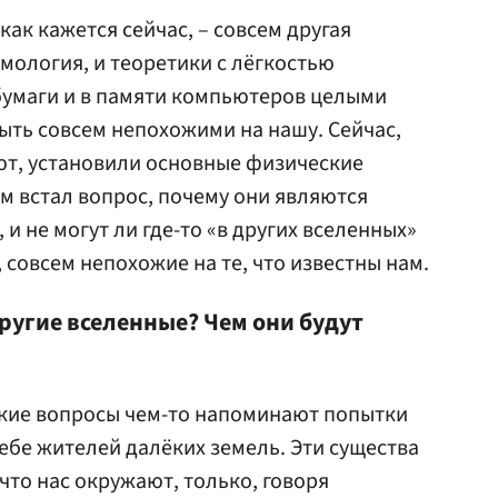
ак кажется сейчас, – совсем другая
мология, и теоретики с лёгкостью
бумаги и в памяти компьютеров целыми
ыть совсем непохожими на нашу. Сейчас,
ают, установили основные физические
м встал вопрос, почему они являются
 и не могут ли где-то «в других вселенных»
совсем непохожие на те, что известны нам.
другие вселенные? Чем они будут
акие вопросы чем-то напоминают попытки
ебе жителей далёких земель. Эти существа
что нас окружают, только, говоря