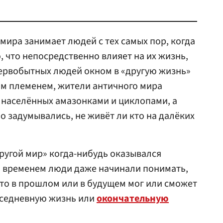
мира занимает людей с тех самых пор, когда
, что непосредственно влияет на их жизнь,
 первобытных людей окном в «другую жизнь»
ним племенем, жители античного мира
, населённых амазонками и циклопами, а
о задумывались, не живёт ли кто на далёких
другой мир» когда-нибудь оказывался
со временем люди даже начинали понимать,
-то в прошлом или в будущем мог или сможет
вседневную жизнь или
окончательную