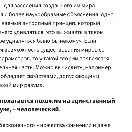
ы для заселения созданного им мира
я и более наукообразные объяснения, одно
зываемый антропный принцип, который
чего удивляться, что вы живёте в таком
ре удивляться было бы некому». Если
ям возможность существования миров со
раметров, то у такой теории появляется
ельная часть. Можно вычислить, например,
 обладает свойствами, допускающими
акой мир разума.
дполагается похожим на единственный
уке, – человеческий.
 бесконечного множества сомнений и даже