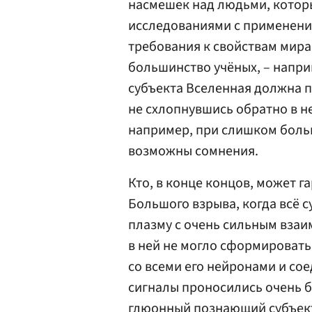
насмешек над людьми, котор
исследованиями с применение
требования к свойствам мира
большинство учёных, – напри
субъекта Вселенная должна п
не схлопнувшись обратно в н
например, при слишком боль
возможны сомнения.
Кто, в конце концов, может г
Большого взрыва, когда всё 
плазму с очень сильным вза
в ней не могло сформировать
со всеми его нейронами и со
сигналы проносились очень бы
глюонный познающий субъект