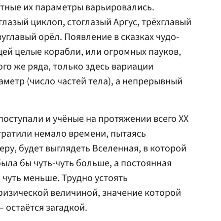
тные их параметры варьировались.
лазый циклоп, стоглазый Аргус, трёхглавый
углавый орёл. Появление в сказках чудо-
ей целые корабли, или огромных пауков,
ого же ряда, только здесь вариации
аметр (число частей тела), а непрерывный
оступали и учёные на протяжении всего XX
тратили немало времени, пытаясь
меру, будет выглядеть Вселенная, в которой
ыла бы чуть-чуть больше, а постоянная
 чуть меньше. Трудно устоять
физической величиной, значение которой
– остаётся загадкой.