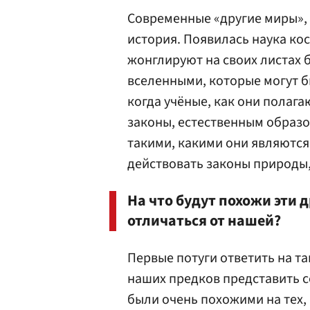
Современные «другие миры», к
история. Появилась наука кос
жонглируют на своих листах 
вселенными, которые могут б
когда учёные, как они полаг
законы, естественным образо
такими, какими они являются,
действовать законы природы, 
На что будут похожи эти 
отличаться от нашей?
Первые потуги ответить на т
наших предков представить с
были очень похожими на тех, 