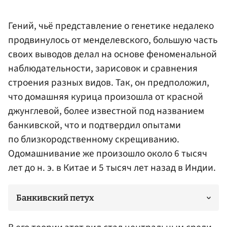
Гений, чьё представление о генетике недалеко
продвинулось от менделевского, большую часть
своих выводов делал на основе феноменальной
наблюдательности, зарисовок и сравнения
строения разных видов. Так, он предположил,
что домашняя курица произошла от красной
джунглевой, более известной под названием
банкивской, что и подтвердил опытами
по близкородственному скрещиванию.
Одомашнивание же произошло около 6 тысяч
лет до н. э. в Китае и 5 тысяч лет назад в Индии.
Банкивский петух