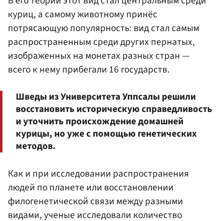
В его теории этот вид стал центральным среди
куриц, а самому животному принёс
потрясающую популярность: вид стал самым
распространенным среди других пернатых,
изображенных на монетах разных стран —
всего к нему прибегали 16 государств.
Шведы из Университета Уппсалы решили
восстановить историческую справедливость
и уточнить происхождение домашней
курицы, но уже с помощью генетических
методов.
Как и при исследовании распространения
людей по планете или восстановлении
филогенетической связи между разными
видами, ученые исследовали количество