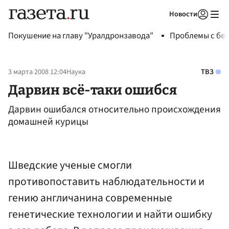
Новости
Авторизоваться
Покушение на главу "Уралдронзавода"
Проблемы с бен
3 марта 2008 12:04
Наука
ТВЗ
Дарвин всё-таки ошибся
Дарвин ошибался относительно происхождения
домашней курицы
Шведские ученые смогли
противопоставить наблюдательности и
гению англичанина современные
генетические технологии и найти ошибку