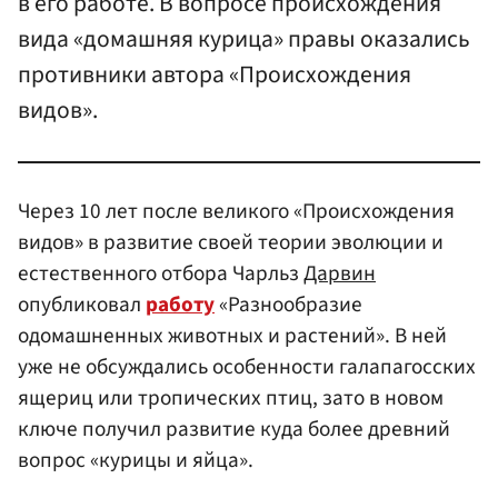
в его работе. В вопросе происхождения
вида «домашняя курица» правы оказались
противники автора «Происхождения
видов».
Через 10 лет после великого «Происхождения
видов» в развитие своей теории эволюции и
естественного отбора Чарльз
Дарвин
опубликовал
работу
«Разнообразие
одомашненных животных и растений». В ней
уже не обсуждались особенности галапагосских
ящериц или тропических птиц, зато в новом
ключе получил развитие куда более древний
вопрос «курицы и яйца».