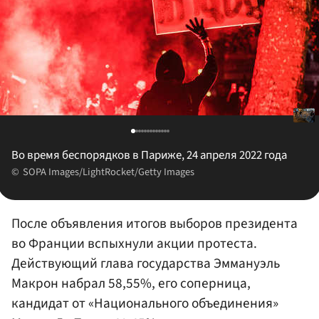
Во время беспорядков в Париже, 24 апреля 2022 года
SOPA Images/LightRocket/Getty Images
После объявления итогов выборов президента
во Франции вспыхнули акции протеста.
Действующий глава государства Эммануэль
Макрон набрал 58,55%, его соперница,
кандидат от «Национального объединения»