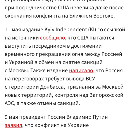
при посредничестве США невелика даже после
окончания конфликта на Ближнем Востоке.
11 мая издание Kyiv Independent (KI) со ссылкой
на источники
сообщило
, что США пытаются
выступить посредником в достижении
временного прекращения огня между Россией
и Украиной в обмен на снятие санкций
с Москвы. Также издание
написало
, что Россия
на переговорах требует вывода ВСУ
с территории Донбасса, признания за Москвой
новых территорий, контроля над Запорожской
АЭС, а также отмены санкций.
9 мая президент России Владимир Путин
заявил
, что конфликт на Украине