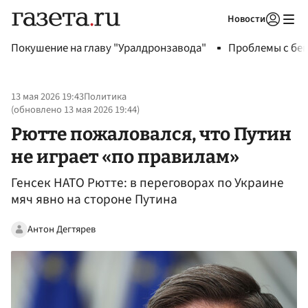
Новости
Авторизоваться
Покушение на главу "Уралдронзавода"
Проблемы с бен
13 мая 2026 19:43
Политика
(обновлено
13 мая 2026 19:44
)
Рютте пожаловался, что Путин
не играет «по правилам»
Генсек НАТО Рютте: в переговорах по Украине
мяч явно на стороне Путина
Антон Дегтярев