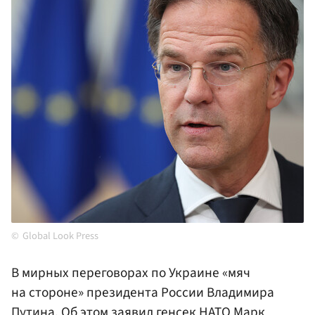
Global Look Press
В мирных переговорах по Украине «мяч
на стороне» президента России Владимира
Путина
. Об этом заявил генсек
НАТО
Марк