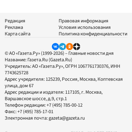
Редакция
Правовая информация
Реклама
Условия использования
Карта сайта
Политика конфиденциальности
© АО «Газета.Ру» (1999-2026) – Главные новости дня
Название:
Газета.Ru
(Gazeta.Ru)
Учредитель:
АО «Газета.Ру»
, ОГРН 1067761730376, ИНН
7743625728
Адрес учредителя: 125239, Россия, Москва, Коптевская
улица, дом 67
Адрес редакции и издателя:
117105
, г.
Москва
,
Варшавское шоссе, д.9, стр.1
Телефон редакции:
+7 (495) 785-00-12
Факс:
+7 (495) 785-17-01
Электронная почта:
gazeta@gazeta.ru