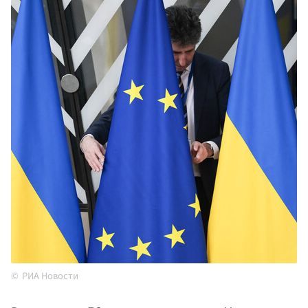
РИА Новости