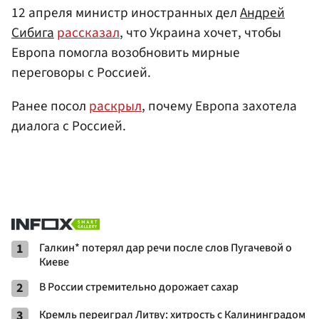
12 апреля министр иностранных дел
Андрей
Сибига
рассказал
, что Украина хочет, чтобы
Европа помогла возобновить мирные
переговоры с Россией.
Ранее посол
раскрыл
, почему Европа захотела
диалога с Россией.
1
Галкин* потерял дар речи после слов Пугачевой о
Киеве
2
В России стремительно дорожает сахар
3
Кремль переиграл Литву: хитрость с Калининградом