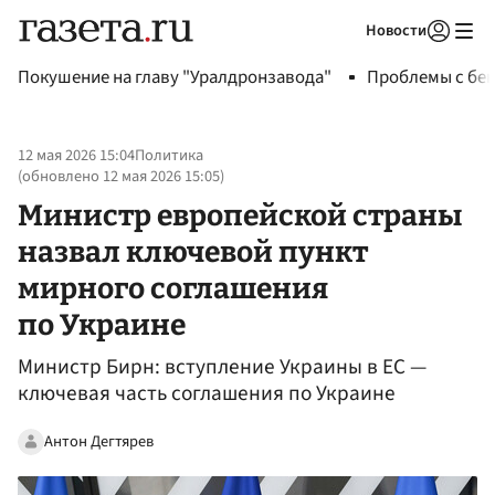
Новости
Авторизоваться
Покушение на главу "Уралдронзавода"
Проблемы с бен
12 мая 2026 15:04
Политика
(обновлено
12 мая 2026 15:05
)
Министр европейской страны
назвал ключевой пункт
мирного соглашения
по Украине
Министр Бирн: вступление Украины в ЕС —
ключевая часть соглашения по Украине
Антон Дегтярев