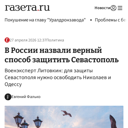
Новости
Авторизоваться
Покушение на главу "Уралдронзавода"
Проблемы с бен
27 апреля 2026 12:37
Политика
В России назвали верный
способ защитить Севастополь
Военэксперт Литовкин: для защиты
Севастополя нужно освободить Николаев и
Одессу
Евгений Фалько