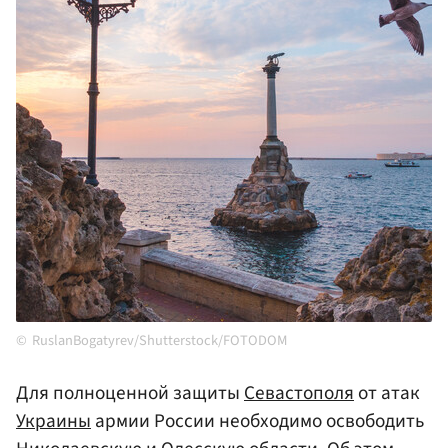
RuslanBogatyrev/Shutterstock/FOTODOM
Для полноценной защиты
Севастополя
от атак
Украины
армии России необходимо освободить