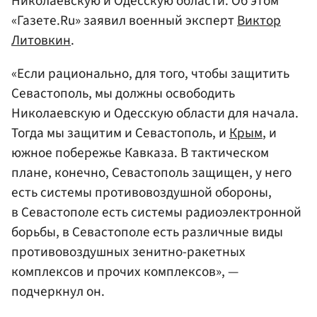
Николаевскую и Одесскую области. Об этом
«Газете.Ru» заявил военный эксперт
Виктор
Литовкин
.
«Если рационально, для того, чтобы защитить
Севастополь, мы должны освободить
Николаевскую и Одесскую области для начала.
Тогда мы защитим и Севастополь, и
Крым
, и
южное побережье Кавказа. В тактическом
плане, конечно, Севастополь защищен, у него
есть системы противовоздушной обороны,
в Севастополе есть системы радиоэлектронной
борьбы, в Севастополе есть различные виды
противовоздушных зенитно-ракетных
комплексов и прочих комплексов», —
подчеркнул он.