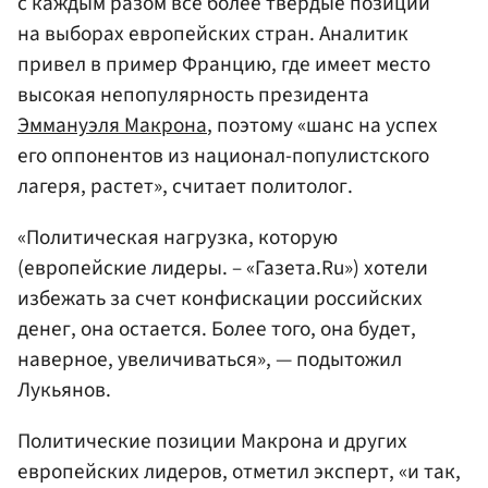
с каждым разом все более твердые позиции
на выборах европейских стран. Аналитик
привел в пример Францию, где имеет место
высокая непопулярность президента
Эммануэля Макрона
, поэтому «шанс на успех
его оппонентов из национал-популистского
лагеря, растет», считает политолог.
«Политическая нагрузка, которую
(европейские лидеры. – «Газета.Ru») хотели
избежать за счет конфискации российских
денег, она остается. Более того, она будет,
наверное, увеличиваться», — подытожил
Лукьянов.
Политические позиции Макрона и других
европейских лидеров, отметил эксперт, «и так,