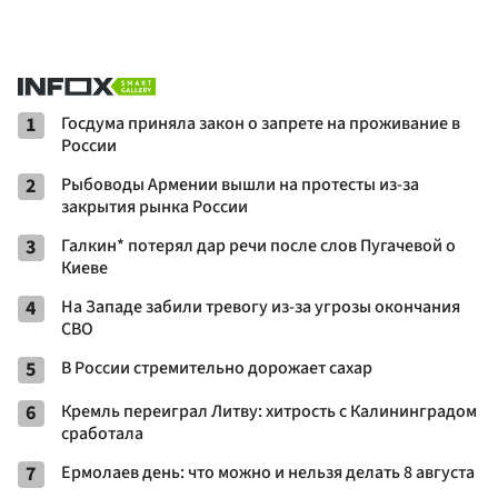
1
Госдума приняла закон о запрете на проживание в
России
2
Рыбоводы Армении вышли на протесты из-за
закрытия рынка России
3
Галкин* потерял дар речи после слов Пугачевой о
Киеве
4
На Западе забили тревогу из-за угрозы окончания
СВО
5
В России стремительно дорожает сахар
6
Кремль переиграл Литву: хитрость с Калининградом
сработала
7
Ермолаев день: что можно и нельзя делать 8 августа