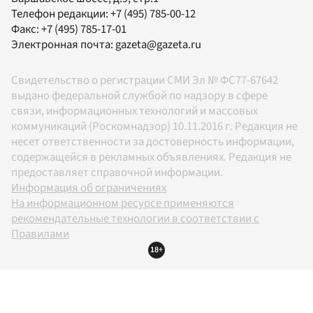
Телефон редакции:
+7 (495) 785-00-12
Факс:
+7 (495) 785-17-01
Электронная почта:
gazeta@gazeta.ru
Свидетельство о регистрации СМИ Эл № ФС77-67642
выдано федеральной службой по надзору в сфере
связи, информационных технологий и массовых
коммуникаций (Роскомнадзор) 10.11.2016 г. Редакция не
несет ответственности за достоверность информации,
содержащейся в рекламных объявлениях. Редакция не
предоставляет справочной информации.
Информация об ограничениях
На информационном ресурсе применяются
рекомендательные технологии в соответствии с
Правилами
18+