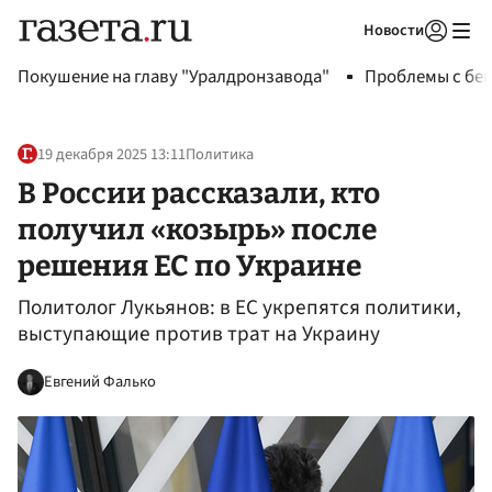
Новости
Авторизоваться
Покушение на главу "Уралдронзавода"
Проблемы с бен
19 декабря 2025 13:11
Политика
В России рассказали, кто
получил «козырь» после
решения ЕС по Украине
Политолог Лукьянов: в ЕС укрепятся политики,
выступающие против трат на Украину
Евгений Фалько