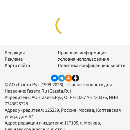
Редакция
Правовая информация
Реклама
Условия использования
Карта сайта
Политика конфиденциальности
© АО «Газета.Ру» (1999-2026) – Главные новости дня
Название:
Газета.Ru
(Gazeta.Ru)
Учредитель:
АО «Газета.Ру»
, ОГРН 1067761730376, ИНН
7743625728
Адрес учредителя: 125239, Россия, Москва, Коптевская
улица, дом 67
Адрес редакции и издателя:
117105
, г.
Москва
,
Варшавское шоссе, д.9, стр.1