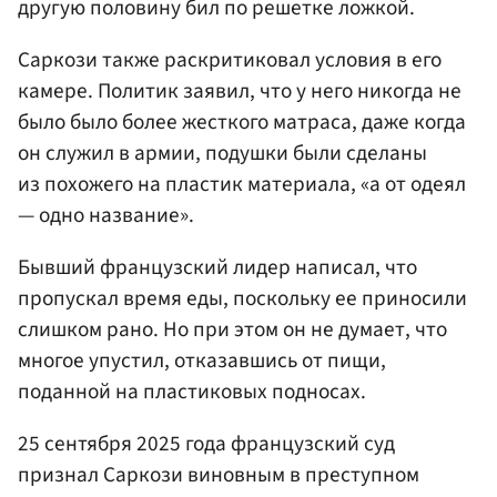
другую половину бил по решетке ложкой.
Саркози также раскритиковал условия в его
камере. Политик заявил, что у него никогда не
было было более жесткого матраса, даже когда
он служил в армии, подушки были сделаны
из похожего на пластик материала, «а от одеял
— одно название».
Бывший французский лидер написал, что
пропускал время еды, поскольку ее приносили
слишком рано. Но при этом он не думает, что
многое упустил, отказавшись от пищи,
поданной на пластиковых подносах.
25 сентября 2025 года французский суд
признал Саркози виновным в преступном