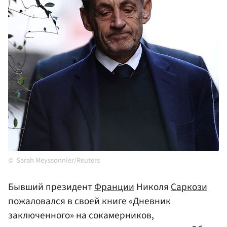
Sarah Meyssonnier/Reuters
Бывший президент
Франции
Николя
Саркози
пожаловался в своей книге «Дневник
заключенного» на сокамерников,