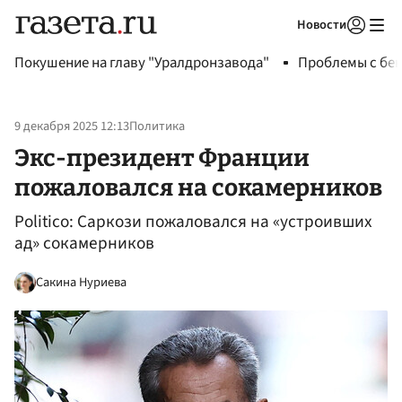
Новости
Авторизоваться
Покушение на главу "Уралдронзавода"
Проблемы с бен
9 декабря 2025 12:13
Политика
Экс-президент Франции
пожаловался на сокамерников
Politico: Саркози пожаловался на «устроивших
ад» сокамерников
Сакина Нуриева