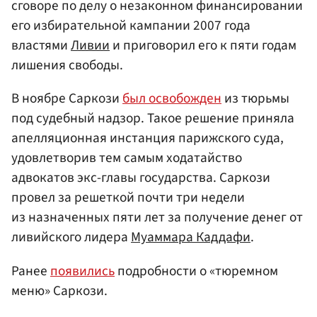
сговоре по делу о незаконном финансировании
его избирательной кампании 2007 года
властями
Ливии
и приговорил его к пяти годам
лишения свободы.
В ноябре Саркози
был освобожден
из тюрьмы
под судебный надзор. Такое решение приняла
апелляционная инстанция парижского суда,
удовлетворив тем самым ходатайство
адвокатов экс-главы государства. Саркози
провел за решеткой почти три недели
из назначенных пяти лет за получение денег от
ливийского лидера
Муаммара Каддафи
.
Ранее
появились
подробности о «тюремном
меню» Саркози.