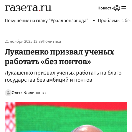
Новости
Авторизоваться
Покушение на главу "Уралдронзавода"
Проблемы с бен
21 ноября 2025 12:39
Политика
Лукашенко призвал ученых
работать «без понтов»
Лукашенко призвал ученых работать на благо
государства без амбиций и понтов
Олеся Филиппова