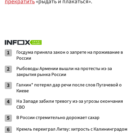
прекратить
«рыдать и плакаться».
1
Госдума приняла закон о запрете на проживание в
России
2
Рыбоводы Армении вышли на протесты из-за
закрытия рынка России
3
Галкин* потерял дар речи после слов Пугачевой о
Киеве
4
На Западе забили тревогу из-за угрозы окончания
СВО
5
В России стремительно дорожает сахар
6
Кремль переиграл Литву: хитрость с Калининградом