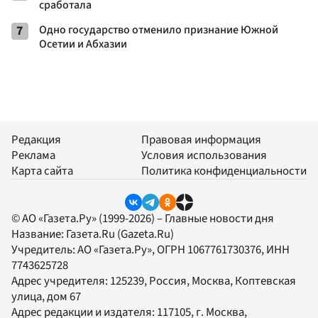
сработала
7
Одно государство отменило признание Южной
Осетии и Абхазии
Редакция
Правовая информация
Реклама
Условия использования
Карта сайта
Политика конфиденциальности
© АО «Газета.Ру» (1999-2026) – Главные новости дня
Название:
Газета.Ru
(Gazeta.Ru)
Учредитель:
АО «Газета.Ру»
, ОГРН 1067761730376, ИНН
7743625728
Адрес учредителя: 125239, Россия, Москва, Коптевская
улица, дом 67
Адрес редакции и издателя:
117105
, г.
Москва
,