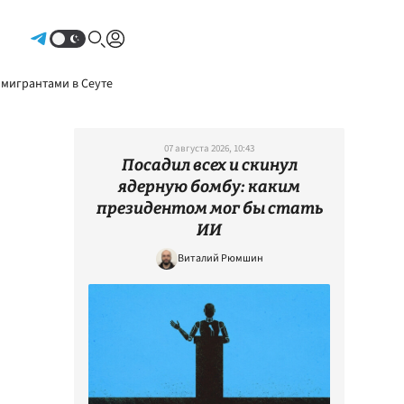
Авторизоваться
 мигрантами в Сеуте
07 августа 2026, 10:43
Посадил всех и скинул
ядерную бомбу: каким
президентом мог бы стать
ИИ
Виталий Рюмшин