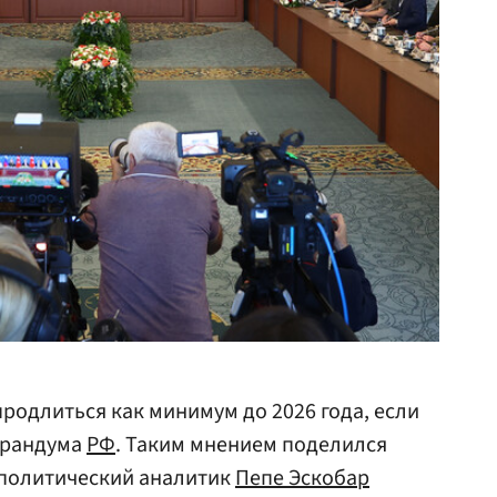
родлиться как минимум до 2026 года, если
орандума
РФ
. Таким мнением поделился
ополитический аналитик
Пепе Эскобар