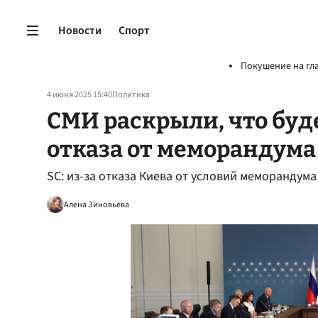
Новости
Спорт
Покушение на гл
4 июня 2025 15:40
Политика
СМИ раскрыли, что буде
отказа от меморандума
SC: из-за отказа Киева от условий меморандум
Алена Зиновьева