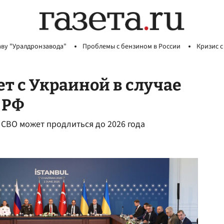
аву "Уралдронзавода"
Проблемы с бензином в России
Кризис с
т с Украиной в случае
 РФ
а СВО может продлиться до 2026 года