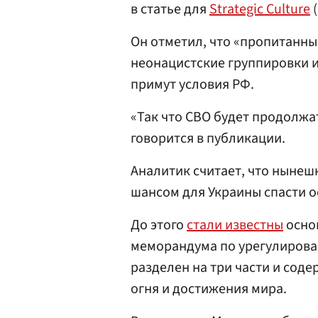
в статье для
Strategic Culture
(
Он отметил, что «пропитанны
неонацистские группировки и
примут условия РФ.
«Так что СВО будет продолжат
говорится в публикации.
Аналитик считает, что нынеш
шансом для Украины спасти о
До этого
стали известны
осно
меморандума по урегулирова
разделен на три части и соде
огня и достижения мира.