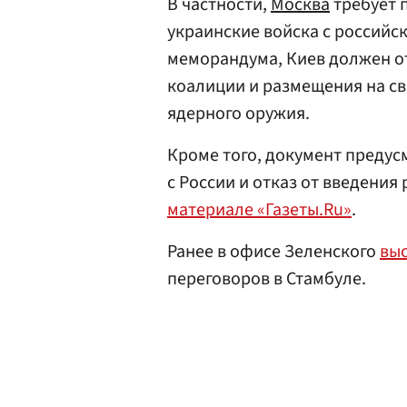
В частности,
Москва
требует 
украинские войска с российск
меморандума, Киев должен от
коалиции и размещения на св
ядерного оружия.
Кроме того, документ предус
с России и отказ от введени
материале «Газеты.Ru»
.
Ранее в офисе Зеленского
вы
переговоров в Стамбуле.