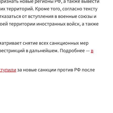
признать новые регионы РФ, а также вывести
их территорий. Кроме того, согласно тексту
казаться от вступления в военные союзы и
оей территории иностранных войск, а также
матривает снятие всех санкционных мер
я рестрикций в дальнейшем. Подробнее —
в
ступили
за новые санкции против РФ после