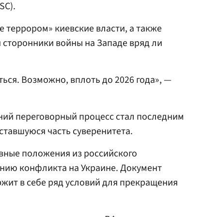
SC).
е террором» киевские власти, а также
 сторонники войны на Западе вряд ли
ься. Возможно, вплоть до 2026 года», —
ний переговорный процесс стал последним
ставшуюся часть суверенитета.
вные положения из российского
нию конфликта на Украине. Документ
ржит в себе ряд условий для прекращения