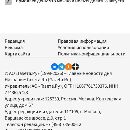
7
Ермолаев день: что можно и нельзя делать 8 августа
Редакция
Правовая информация
Реклама
Условия использования
Карта сайта
Политика конфиденциальности
© АО «Газета.Ру» (1999-2026) – Главные новости дня
Название:
Газета.Ru
(Gazeta.Ru)
Учредитель:
АО «Газета.Ру»
, ОГРН 1067761730376, ИНН
7743625728
Адрес учредителя: 125239, Россия, Москва, Коптевская
улица, дом 67
Адрес редакции и издателя:
117105
, г.
Москва
,
Варшавское шоссе, д.9, стр.1
Телефон редакции:
+7 (495) 785-00-12