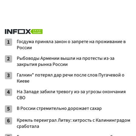
1
Госдума приняла закон о запрете на проживание в
России
2
Рыбоводы Армении вышли на протесты из-за
закрытия рынка России
3
Галкин* потерял дар речи после слов Пугачевой о
Киеве
4
На Западе забили тревогу из-за угрозы окончания
СВО
5
В России стремительно дорожает сахар
6
Кремль переиграл Литву: хитрость с Калининградом
сработала