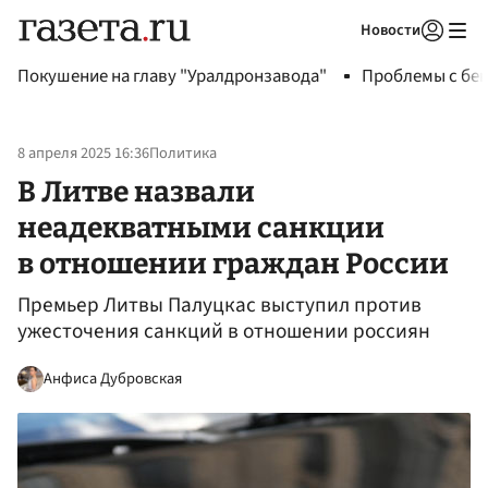
Новости
Авторизоваться
Покушение на главу "Уралдронзавода"
Проблемы с бен
8 апреля 2025 16:36
Политика
В Литве назвали
неадекватными санкции
в отношении граждан России
Премьер Литвы Палуцкас выступил против
ужесточения санкций в отношении россиян
Анфиса Дубровская