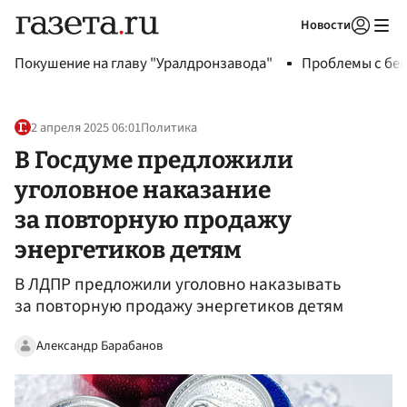
Новости
Авторизоваться
Покушение на главу "Уралдронзавода"
Проблемы с бен
2 апреля 2025 06:01
Политика
В Госдуме предложили
уголовное наказание
за повторную продажу
энергетиков детям
В ЛДПР предложили уголовно наказывать
за повторную продажу энергетиков детям
Александр Барабанов