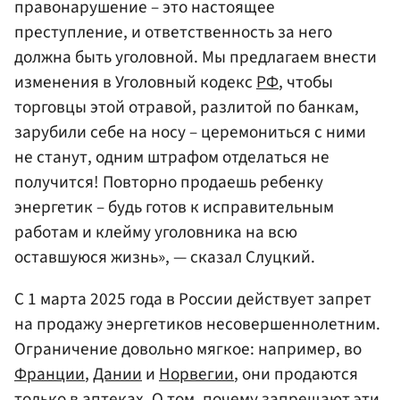
правонарушение – это настоящее
преступление, и ответственность за него
должна быть уголовной. Мы предлагаем внести
изменения в Уголовный кодекс
РФ
, чтобы
торговцы этой отравой, разлитой по банкам,
зарубили себе на носу – церемониться с ними
не станут, одним штрафом отделаться не
получится! Повторно продаешь ребенку
энергетик – будь готов к исправительным
работам и клейму уголовника на всю
оставшуюся жизнь», — сказал Слуцкий.
С 1 марта 2025 года в России действует запрет
на продажу энергетиков несовершеннолетним.
Ограничение довольно мягкое: например, во
Франции
,
Дании
и
Норвегии
, они продаются
только в аптеках. О том, почему запрещают эти