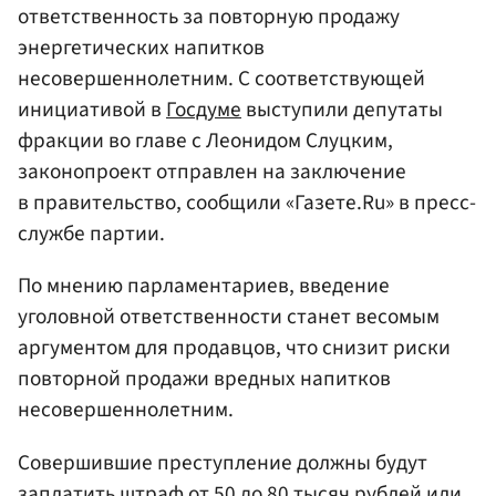
ответственность за повторную продажу
энергетических напитков
несовершеннолетним. С соответствующей
инициативой в
Госдуме
выступили депутаты
фракции во главе с Леонидом Слуцким,
законопроект отправлен на заключение
в правительство, сообщили «Газете.Ru» в пресс-
службе партии.
По мнению парламентариев, введение
уголовной ответственности станет весомым
аргументом для продавцов, что снизит риски
повторной продажи вредных напитков
несовершеннолетним.
Совершившие преступление должны будут
заплатить штраф от 50 до 80 тысяч рублей или