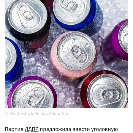
Shutterstock/Holiday.Photo.Top
Партия
ЛДПР
предложила ввести уголовную