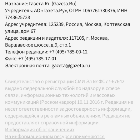
Название:
Газета.Ru
(Gazeta.Ru)
Учредитель:
АО «Газета.Ру»
, ОГРН 1067761730376, ИНН
7743625728
Адрес учредителя: 125239, Россия, Москва, Коптевская
улица, дом 67
Адрес редакции и издателя:
117105
, г.
Москва
,
Варшавское шоссе, д.9, стр.1
Телефон редакции:
+7 (495) 785-00-12
Факс:
+7 (495) 785-17-01
Электронная почта:
gazeta@gazeta.ru
Свидетельство о регистрации СМИ Эл № ФС77-67642
выдано федеральной службой по надзору в сфере
связи, информационных технологий и массовых
коммуникаций (Роскомнадзор) 10.11.2016 г. Редакция не
несет ответственности за достоверность информации,
содержащейся в рекламных объявлениях. Редакция не
предоставляет справочной информации.
Информация об ограничениях
На информационном ресурсе применяются