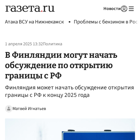
Новости
Авторизоваться
Атака ВСУ на Нижнекамск
Проблемы с бензином в Рос
1 апреля 2025 13:32
Политика
В Финляндии могут начать
обсуждение по открытию
границы с РФ
Финляндия может начать обсуждение открытия
границы с РФ к концу 2025 года
Матвей Игнатьев