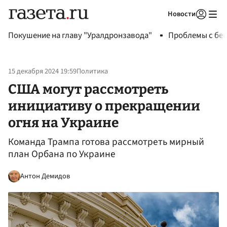
Новости
Авторизоваться
Покушение на главу "Уралдронзавода"
Проблемы с бен
15 декабря 2024 19:59
Политика
США могут рассмотреть
инициативу о прекращении
огня на Украине
Команда Трампа готова рассмотреть мирный
план Орбана по Украине
Антон Демидов