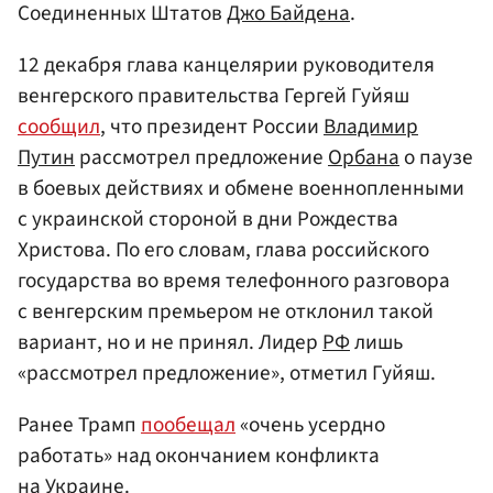
Соединенных Штатов
Джо Байдена
.
12 декабря глава канцелярии руководителя
венгерского правительства Гергей Гуйяш
сообщил
, что президент России
Владимир
Путин
рассмотрел предложение
Орбана
о паузе
в боевых действиях и обмене военнопленными
с украинской стороной в дни Рождества
Христова. По его словам, глава российского
государства во время телефонного разговора
с венгерским премьером не отклонил такой
вариант, но и не принял. Лидер
РФ
лишь
«рассмотрел предложение», отметил Гуйяш.
Ранее Трамп
пообещал
«очень усердно
работать» над окончанием конфликта
на Украине.