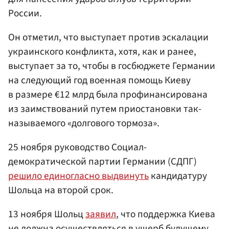
России.
Он отметил, что выступает против эскалации
украинского конфликта, хотя, как и ранее,
выступает за то, чтобы в госбюджете Германии
на следующий год военная помощь Киеву
в размере €12 млрд была профинансирована
из заимствований путем приостановки так-
называемого «долгового тормоза».
25 ноября руководство Социал-
демократической партии Германии (СДПГ)
решило единогласно выдвинуть
кандидатуру
Шольца на второй срок.
13 ноября Шольц
заявил
, что поддержка Киева
не должна осуществляться в ущерб будущему