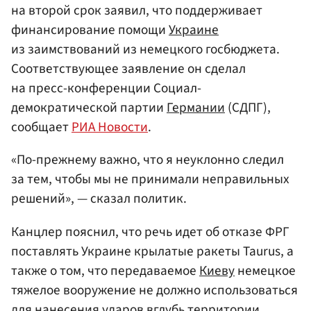
на второй срок заявил, что поддерживает
финансирование помощи
Украине
из заимствований из немецкого госбюджета.
Соответствующее заявление он сделал
на пресс-конференции Социал-
демократической партии
Германии
(СДПГ),
сообщает
РИА Новости
.
«По-прежнему важно, что я неуклонно следил
за тем, чтобы мы не принимали неправильных
решений», — сказал политик.
Канцлер пояснил, что речь идет об отказе ФРГ
поставлять Украине крылатые ракеты Taurus, а
также о том, что передаваемое
Киеву
немецкое
тяжелое вооружение не должно использоваться
для нанесения ударов вглубь территории