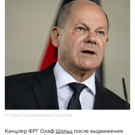
Fabian Sommer/Global Look Press
Канцлер ФРГ Олаф
Шольц
после выдвижения