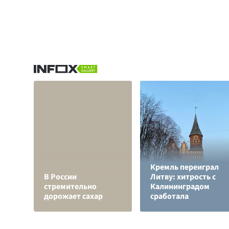
Кремль переиграл
В России
Литву: хитрость с
стремительно
Калининградом
дорожает сахар
сработала