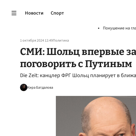
Новости
Спорт
Покушение на гл
1 октября 2024 12:49
Политика
СМИ: Шольц впервые за
поговорить с Путиным
Die Zeit: канцлер ФРГ Шольц планирует в ближ
Кира Батдалова