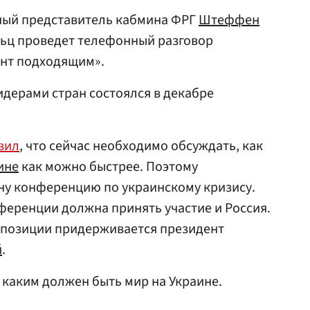
ный представитель кабмина ФРГ
Штеффен
льц проведет телефонный разговор
ент подходящим».
дерами стран состоялся в декабре
вил
, что сейчас необходимо обсуждать, как
ине
как можно быстрее. Поэтому
ну конференцию по украинскому кризису.
ференции должна принять участие и Россия.
й позиции придерживается президент
й
.
, каким должен быть мир на Украине.