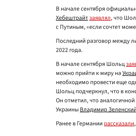
В начале сентября официаль
Хебештрайт
заявлял
, что Шо
с Путиным, «если сочтет мом
Последний разговор между ли
2022 года.
В начале сентября Шольц
зая
можно прийти к миру на
Укра
необходимо провести еще од
Шольц подчеркнул, что в кон
Он отметил, что аналогично
Украины
Владимир Зеленски
Ранее в Германии
рассказали