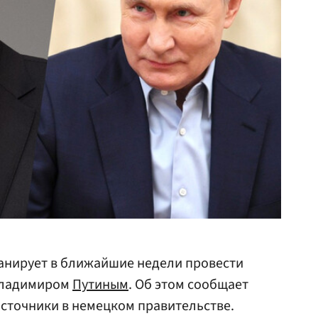
анирует в ближайшие недели провести
 Владимиром
Путиным
. Об этом сообщает
источники в немецком правительстве.