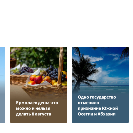
Одно государство
Ермолаев день: что
отменило
можно и нельзя
признание Южной
делать 8 августа
Осетии и Абхазии