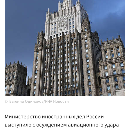
Евгений Одиноков/РИА Новости
Министерство иностранных дел России
выступило с осуждением авиационного удара