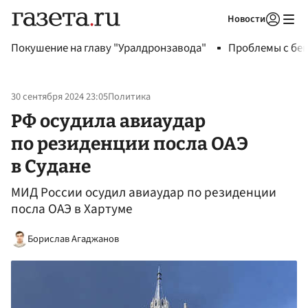
Новости
Авторизоваться
Покушение на главу "Уралдронзавода"
Проблемы с бен
30 сентября 2024 23:05
Политика
РФ осудила авиаудар
по резиденции посла ОАЭ
в Судане
МИД России осудил авиаудар по резиденции
посла ОАЭ в Хартуме
Борислав Агаджанов