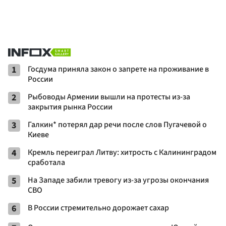
1
Госдума приняла закон о запрете на проживание в
России
2
Рыбоводы Армении вышли на протесты из-за
закрытия рынка России
3
Галкин* потерял дар речи после слов Пугачевой о
Киеве
4
Кремль переиграл Литву: хитрость с Калининградом
сработала
5
На Западе забили тревогу из-за угрозы окончания
СВО
6
В России стремительно дорожает сахар