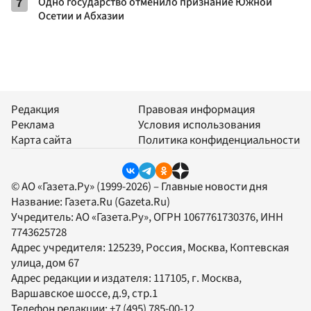
7
Одно государство отменило признание Южной
Осетии и Абхазии
Редакция
Правовая информация
Реклама
Условия использования
Карта сайта
Политика конфиденциальности
© АО «Газета.Ру» (1999-2026) – Главные новости дня
Название:
Газета.Ru
(Gazeta.Ru)
Учредитель:
АО «Газета.Ру»
, ОГРН 1067761730376, ИНН
7743625728
Адрес учредителя: 125239, Россия, Москва, Коптевская
улица, дом 67
Адрес редакции и издателя:
117105
, г.
Москва
,
Варшавское шоссе, д.9, стр.1
Телефон редакции:
+7 (495) 785-00-12