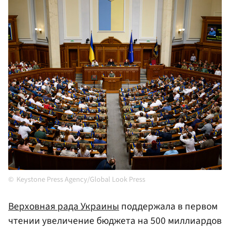
Keystone Press Agency/Global Look Press
Верховная рада
Украины
поддержала в первом
чтении увеличение бюджета на 500 миллиардов