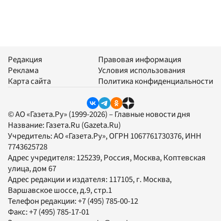
Редакция
Правовая информация
Реклама
Условия использования
Карта сайта
Политика конфиденциальности
© АО «Газета.Ру» (1999-2026) – Главные новости дня
Название:
Газета.Ru
(Gazeta.Ru)
Учредитель:
АО «Газета.Ру»
, ОГРН 1067761730376, ИНН
7743625728
Адрес учредителя: 125239, Россия, Москва, Коптевская
улица, дом 67
Адрес редакции и издателя:
117105
, г.
Москва
,
Варшавское шоссе, д.9, стр.1
Телефон редакции:
+7 (495) 785-00-12
Факс:
+7 (495) 785-17-01