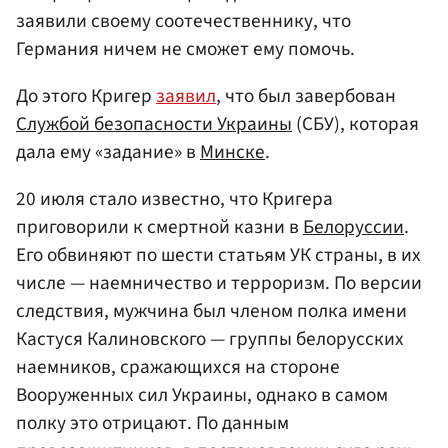
заявили своему соотечественнику, что
Германия ничем не сможет ему помочь.
До этого Кригер
заявил
, что был завербован
Службой безопасности
Украины
(СБУ), которая
дала ему «задание» в
Минске
.
20 июля стало известно, что Кригера
приговорили к смертной казни в
Белоруссии
.
Его обвиняют по шести статьям УК страны, в их
числе — наемничество и терроризм. По версии
следствия, мужчина был членом полка имени
Кастуся Калиновского — группы белорусских
наемников, сражающихся на стороне
Вооруженных сил Украины, однако в самом
полку это отрицают. По данным