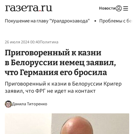
Новости
Авторизоваться
Покушение на главу "Уралдронзавода"
Проблемы с бен
26 июля 2024 00:40
Политика
Приговоренный к казни
в Белоруссии немец заявил,
что Германия его бросила
Приговоренный к казни в Белоруссии Кригер
заявил, что ФРГ не идет на контакт
Данила Титоренко