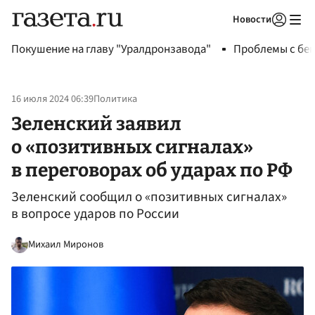
Новости
Авторизоваться
Покушение на главу "Уралдронзавода"
Проблемы с бен
16 июля 2024 06:39
Политика
Зеленский заявил
о «позитивных сигналах»
в переговорах об ударах по РФ
Зеленский сообщил о «позитивных сигналах»
в вопросе ударов по России
Михаил Миронов