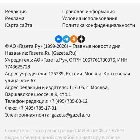
Редакция
Правовая информация
Реклама
Условия использования
Карта сайта
Политика конфиденциальности
© АО «Газета.Ру» (1999-2026) – Главные новости дня
Название:
Газета.Ru
(Gazeta.Ru)
Учредитель:
АО «Газета.Ру»
, ОГРН 1067761730376, ИНН
7743625728
Адрес учредителя: 125239, Россия, Москва, Коптевская
улица, дом 67
Адрес редакции и издателя:
117105
, г.
Москва
,
Варшавское шоссе, д.9, стр.1
Телефон редакции:
+7 (495) 785-00-12
Факс:
+7 (495) 785-17-01
Электронная почта:
gazeta@gazeta.ru
Свидетельство о регистрации СМИ Эл № ФС77-67642
выдано федеральной службой по надзору в сфере