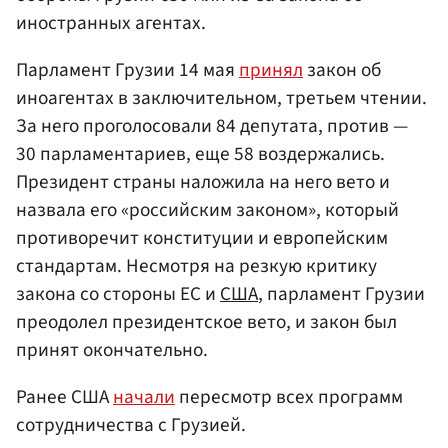
иностранных агентах.
Парламент Грузии 14 мая
принял
закон об
иноагентах в заключительном, третьем чтении.
За него проголосовали 84 депутата, против —
30 парламентариев, еще 58 воздержались.
Президент страны наложила на него вето и
назвала его «российским законом», который
противоречит конституции и европейским
стандартам. Несмотря на резкую критику
закона со стороны ЕС и
США
, парламент Грузии
преодолел президентское вето, и закон был
принят окончательно.
Ранее США
начали
пересмотр всех программ
сотрудничества с Грузией.