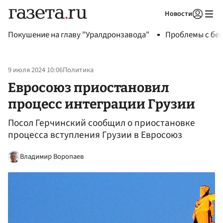
Новости
Авторизоваться
Покушение на главу "Уралдронзавода"
Проблемы с бен
9 июля 2024 10:06
Политика
Евросоюз приостановил
процесс интеграции Грузии
Посол Герчинский сообщил о приостановке
процесса вступления Грузии в Евросоюз
Владимир Воропаев