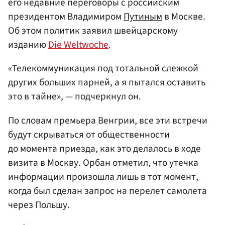
его недавние переговоры с российским
президентом Владимиром
Путиным
в Москве.
Об этом политик заявил швейцарскому
изданию
Die Weltwoche
.
«Телекоммуникация под тотальной слежкой
других больших парней, a я пытался оставить
это в тайне», — подчеркнул он.
По словам премьера Венгрии, все эти встречи
будут скрываться от общественности
до момента приезда, как это делалось в ходе
визита в Москву. Орбан отметил, что утечка
информации произошла лишь в тот момент,
когда был сделан запрос на перелет самолета
через Польшу.