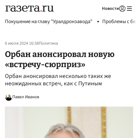
Новости
Авторизоваться
Покушение на главу "Уралдронзавода"
Проблемы с бен
6 июля 2024 16:58
Политика
Орбан анонсировал новую
«встречу-сюрприз»
Орбан анонсировал несколько таких же
неожиданных встреч, как с Путиным
Павел Иванов