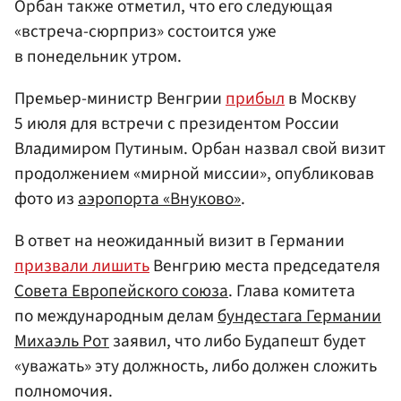
Орбан также отметил, что его следующая
«встреча-сюрприз» состоится уже
в понедельник утром.
Премьер-министр Венгрии
прибыл
в Москву
5 июля для встречи с президентом России
Владимиром Путиным. Орбан назвал свой визит
продолжением «мирной миссии», опубликовав
фото из
аэропорта «Внуково»
.
В ответ на неожиданный визит в Германии
призвали лишить
Венгрию места председателя
Совета Европейского союза
. Глава комитета
по международным делам
бундестага Германии
Михаэль Рот
заявил, что либо Будапешт будет
«уважать» эту должность, либо должен сложить
полномочия.