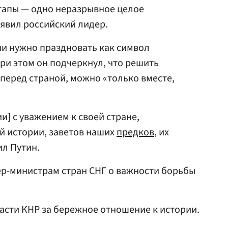
 этапы — одно неразрывное целое
аявил российский лидер.
ии нужно праздновать как символ
При этом он подчеркнул, что решить
перед страной, можно «только вместе,
и] с уважением к своей стране,
й истории, заветов наших
предков
, их
ил Путин.
р-министрам стран СНГ о важности борьбы
асти КНР за бережное отношение к истории.