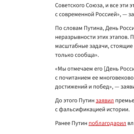
Советского Союза, и все эти
с современной Россией», — з
По словам Путина, День Росс
неразрывности этих этапов. 
масштабные задачи, стоящие 
только сообща».
«Мы отмечаем его [День Росси
с почитанием ее многовеково
достижений и побед», — заяв
До этого Путин
заявил
премье
с фальсификацией истории.
Ранее Путин
поблагодарил
вл