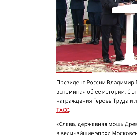
Президент России Владимир
вспоминая об ее истории. С 
награждения Героев Труда и л
ТАСС
.
«Слава, державная мощь Древ
в величайшие эпохи Московск