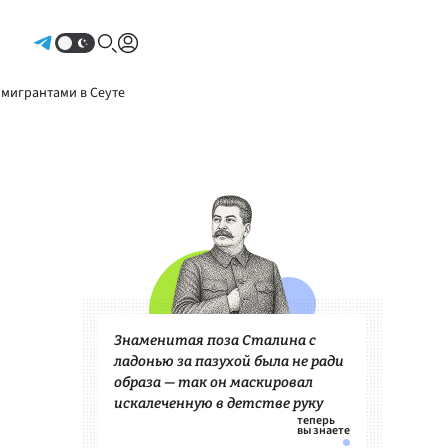
Авторизоваться
 мигрантами в Сеуте
Знаменитая поза Сталина с
ладонью за пазухой была не ради
образа — так он маскировал
искалеченную в детстве руку