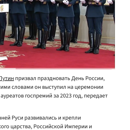
Путин
призвал праздновать День России,
этими словами он выступил на церемонии
ауреатов госпремий за 2023 год, передает
ней Руси развивались и крепли
ого царства, Российской Империи и