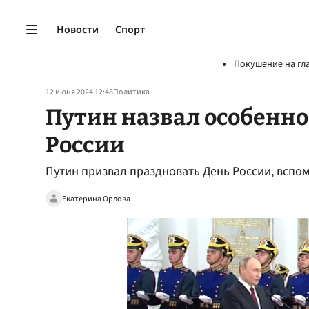
Новости
Спорт
Покушение на гл
12 июня 2024 12:48
Политика
Путин назвал особенно
России
Путин призвал праздновать День России, вспом
Екатерина Орлова