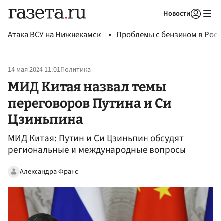
Новости
Авторизоваться
Атака ВСУ на Нижнекамск
Проблемы с бензином в Рос
14 мая 2024 11:01
Политика
МИД Китая назвал темы
переговоров Путина и Си
Цзиньпина
МИД Китая: Путин и Си Цзиньпин обсудят
региональные и международные вопросы
Александра Франс