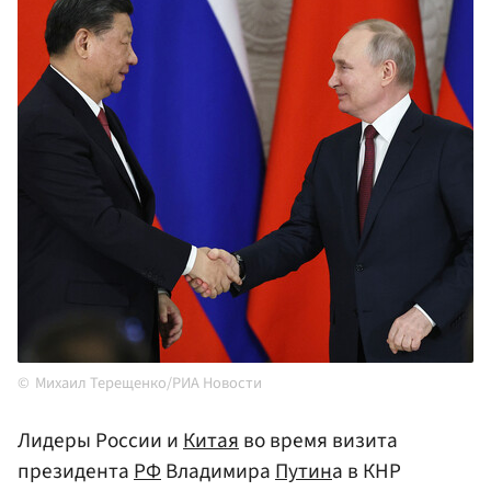
Михаил Терещенко/РИА Новости
Лидеры России и
Китая
во время визита
президента
РФ
Владимира
Путин
а в КНР