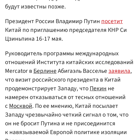
будут известны позже.
Президент России Владимир Путин
посетит
Китай по приглашению председателя КНР Си
Цзиньпина 16-17 мая.
Руководитель программы международных
отношений Института китайских исследований
Mercator в
Берлине
Абигаэль Васселье
заявила
,
что визит российского президента в Китай
продемонстрирует Западу, что
Пекин
не
намерен отказываться от тесных отношений
с
Москвой
. По ее мнению, Китай посылает
Западу чрезвычайно четкий сигнал о том, что
он не бросит Путина и не присоединится
к навязываемой Европой политике изоляции