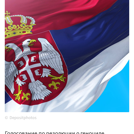
Depositphotos
Голосование по резолюции о геноциде