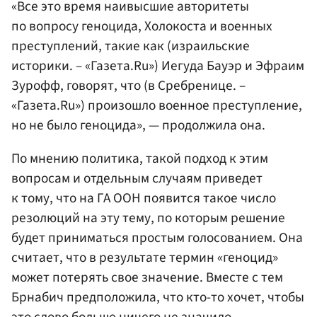
«Все это время наивысшие авторитеты
по вопросу геноцида, Холокоста и военных
преступлений, такие как (израильские
историки. – «Газета.Ru») Иегуда Бауэр и Эфраим
Зурофф, говорят, что (в Сребренице. –
«Газета.Ru») произошло военное преступление,
но не было геноцида», — продолжила она.
По мнению политика, такой подход к этим
вопросам и отдельным случаям приведет
к тому, что на ГА ООН появится такое число
резолюций на эту тему, по которым решение
будет приниматься простым голосованием. Она
считает, что в результате термин «геноцид»
может потерять свое значение. Вместе с тем
Брнабич предположила, что кто-то хочет, чтобы
это слово больше ничего не значило.