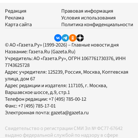
Редакция
Правовая информация
Реклама
Условия использования
Карта сайта
Политика конфиденциальности
© АО «Газета.Ру» (1999-2026) – Главные новости дня
Название:
Газета.Ru
(Gazeta.Ru)
Учредитель:
АО «Газета.Ру»
, ОГРН 1067761730376, ИНН
7743625728
Адрес учредителя: 125239, Россия, Москва, Коптевская
улица, дом 67
Адрес редакции и издателя:
117105
, г.
Москва
,
Варшавское шоссе, д.9, стр.1
Телефон редакции:
+7 (495) 785-00-12
Факс:
+7 (495) 785-17-01
Электронная почта:
gazeta@gazeta.ru
Свидетельство о регистрации СМИ Эл № ФС77-67642
выдано федеральной службой по надзору в сфере