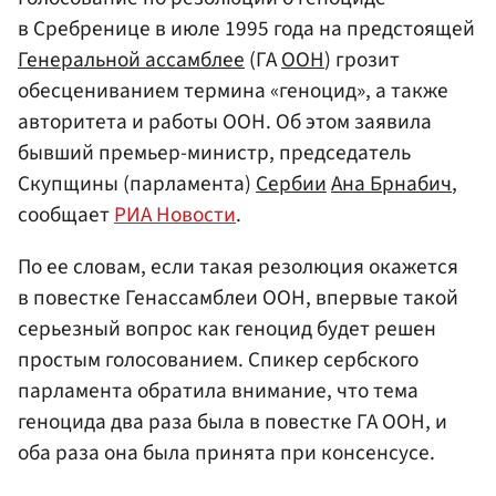
в Сребренице в июле 1995 года на предстоящей
Генеральной ассамблее
(ГА
ООН
) грозит
обесцениванием термина «геноцид», а также
авторитета и работы ООН. Об этом заявила
бывший премьер-министр, председатель
Скупщины (парламента)
Сербии
Ана Брнабич
,
сообщает
РИА Новости
.
По ее словам, если такая резолюция окажется
в повестке Генассамблеи ООН, впервые такой
серьезный вопрос как геноцид будет решен
простым голосованием. Спикер сербского
парламента обратила внимание, что тема
геноцида два раза была в повестке ГА ООН, и
оба раза она была принята при консенсусе.