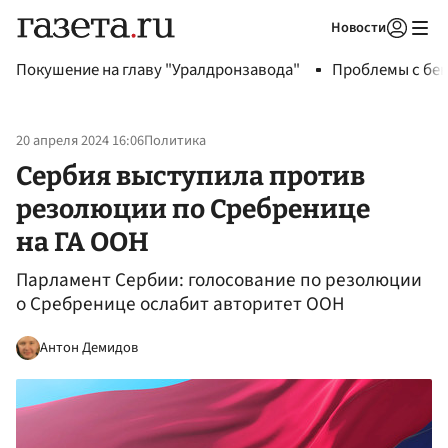
Новости
Авторизоваться
Покушение на главу "Уралдронзавода"
Проблемы с бен
20 апреля 2024 16:06
Политика
Сербия выступила против
резолюции по Сребренице
на ГА ООН
Парламент Сербии: голосование по резолюции
о Сребренице ослабит авторитет ООН
Антон Демидов