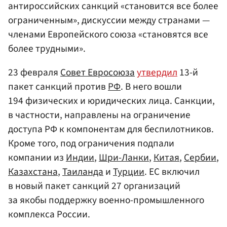
антироссийских санкций «становится все более
ограниченным», дискуссии между странами —
членами Европейского союза «становятся все
более трудными».
23 февраля
Совет Евросоюза
утвердил
13-й
пакет санкций против
РФ
. В него вошли
194 физических и юридических лица. Санкции,
в частности, направлены на ограничение
доступа РФ к компонентам для беспилотников.
Кроме того, под ограничения подпали
компании из
Индии
,
Шри-Ланки
,
Китая
,
Сербии
,
Казахстана
,
Таиланда
и
Турции
. ЕС включил
в новый пакет санкций 27 организаций
за якобы поддержку военно-промышленного
комплекса России.