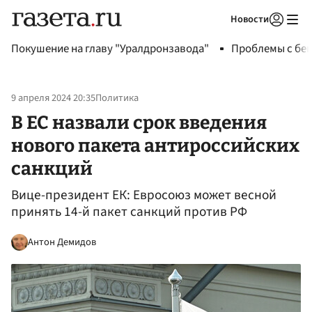
Новости
Авторизоваться
Покушение на главу "Уралдронзавода"
Проблемы с бен
9 апреля 2024 20:35
Политика
В ЕС назвали срок введения
нового пакета антироссийских
санкций
Вице-президент ЕК: Евросоюз может весной
принять 14-й пакет санкций против РФ
Антон Демидов