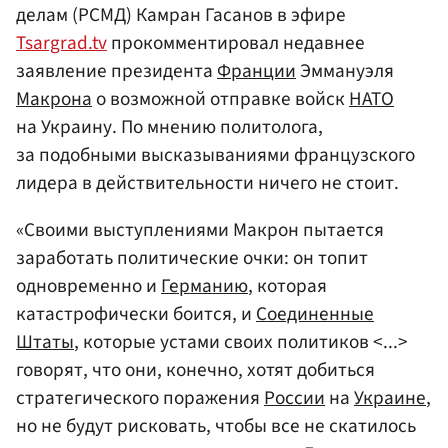
делам (РСМД) Камран Гасанов в эфире
Tsargrad.tv
прокомментировал недавнее
заявление президента
Франции
Эммануэля
Макрона
о возможной отправке войск
НАТО
на Украину. По мнению политолога,
за подобными высказываниями французского
лидера в действительности ничего не стоит.
«Своими выступлениями Макрон пытается
заработать политические очки: он топит
одновременно и
Германию
, которая
катастрофически боится, и
Соединенные
Штаты
, которые устами своих политиков <...>
говорят, что они, конечно, хотят добиться
стратегического поражения
России
на
Украине
,
но не будут рисковать, чтобы все не скатилось