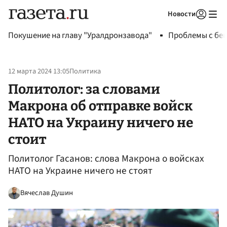
Новости
Авторизоваться
Покушение на главу "Уралдронзавода"
Проблемы с бен
12 марта 2024 13:05
Политика
Политолог: за словами
Макрона об отправке войск
НАТО на Украину ничего не
стоит
Политолог Гасанов: слова Макрона о войсках
НАТО на Украине ничего не стоят
Вячеслав Душин