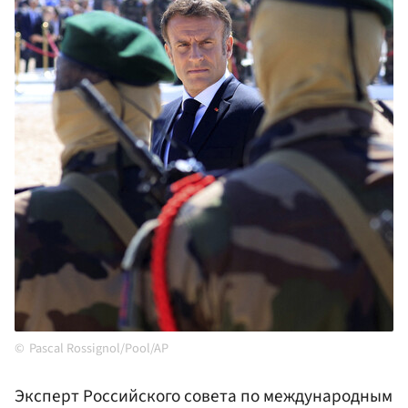
Pascal Rossignol/Pool/AP
Эксперт Российского совета по международным