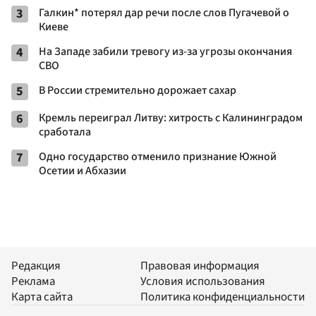
3
Галкин* потерял дар речи после слов Пугачевой о
Киеве
4
На Западе забили тревогу из-за угрозы окончания
СВО
5
В России стремительно дорожает сахар
6
Кремль переиграл Литву: хитрость с Калининградом
сработала
7
Одно государство отменило признание Южной
Осетии и Абхазии
Редакция
Правовая информация
Реклама
Условия использования
Карта сайта
Политика конфиденциальности