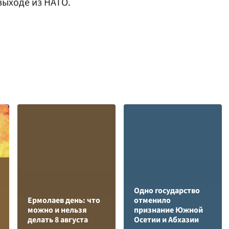
выходе из НАТО.
Одно государство
Ермолаев день: что
отменило
можно и нельзя
признание Южной
делать 8 августа
Осетии и Абхазии