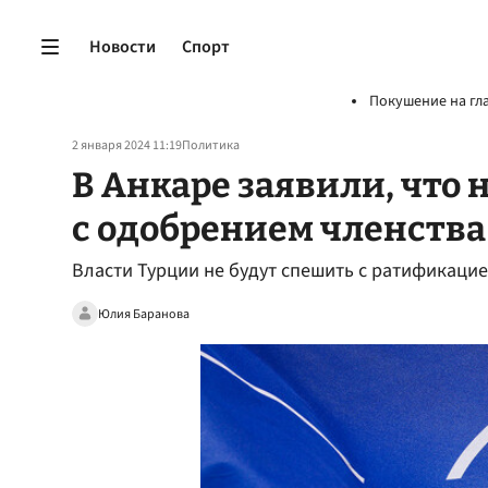
Новости
Спорт
Покушение на гл
2 января 2024 11:19
Политика
В Анкаре заявили, что
с одобрением членств
Власти Турции не будут спешить с ратификаци
Юлия Баранова