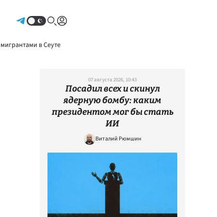
Авторизоваться
 мигрантами в Сеуте
07 августа 2026, 10:43
Посадил всех и скинул
ядерную бомбу: каким
президентом мог бы стать
ИИ
Виталий Рюмшин