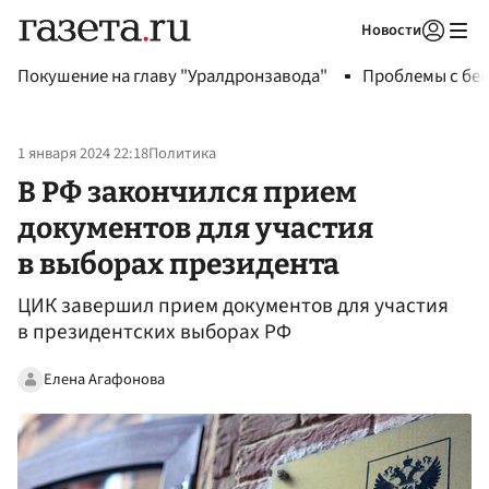
Новости
Авторизоваться
Покушение на главу "Уралдронзавода"
Проблемы с бен
1 января 2024 22:18
Политика
В РФ закончился прием
документов для участия
в выборах президента
ЦИК завершил прием документов для участия
в президентских выборах РФ
Елена Агафонова