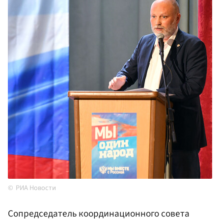
РИА Новости
Сопредседатель координационного совета