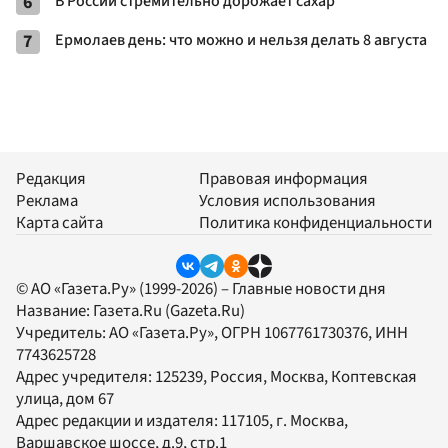
6
В России стремительно дорожает сахар
7
Ермолаев день: что можно и нельзя делать 8 августа
Редакция
Правовая информация
Реклама
Условия использования
Карта сайта
Политика конфиденциальности
© АО «Газета.Ру» (1999-2026) – Главные новости дня
Название:
Газета.Ru
(Gazeta.Ru)
Учредитель:
АО «Газета.Ру»
, ОГРН 1067761730376, ИНН
7743625728
Адрес учредителя: 125239, Россия, Москва, Коптевская
улица, дом 67
Адрес редакции и издателя:
117105
, г.
Москва
,
Варшавское шоссе, д.9, стр.1