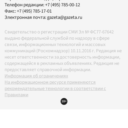
Телефон редакции:
+7 (495) 785-00-12
Факс:
+7 (495) 785-17-01
Электронная почта:
gazeta@gazeta.ru
Свидетельство о регистрации СМИ Эл № ФС77-67642
выдано федеральной службой по надзору в сфере
связи, информационных технологий и массовых
коммуникаций (Роскомнадзор) 10.11.2016 г. Редакция не
несет ответственности за достоверность информации,
содержащейся в рекламных объявлениях. Редакция не
предоставляет справочной информации.
Информация об ограничениях
На информационном ресурсе применяются
рекомендательные технологии в соответствии с
Правилами
18+