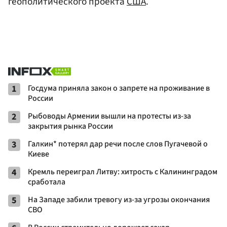
геополитического проекта
США
.
1
Госдума приняла закон о запрете на проживание в
России
2
Рыбоводы Армении вышли на протесты из-за
закрытия рынка России
3
Галкин* потерял дар речи после слов Пугачевой о
Киеве
4
Кремль переиграл Литву: хитрость с Калининградом
сработала
5
На Западе забили тревогу из-за угрозы окончания
СВО