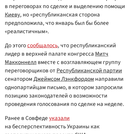
в переговорах по сделке и выделению помощи
Киеву
, но «республиканская сторона
предположила, что январь был бы более
«реалистичным».
До этого
сообщалось
, что республиканский
лидер в верхней палате конгресса
Митч
Макконнелл
вместе с возглавляющем группу
переговорщиков от
Республиканской партии
сенатором
Джеймсом Лэнкфордом
направили
однопартийцам письмо, в котором запросили
позицию законодателей о возможности
проведения голосования по сделке на неделе.
Ранее в Совфеде
указали
на бесперспективность Украины как