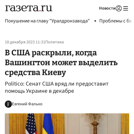
Новости
Авторизоваться
Покушение на главу "Уралдронзавода"
Проблемы с бен
18 декабря 2023 11:31
Политика
В США раскрыли, когда
Вашингтон может выделить
средства Киеву
Politico: Сенат США вряд ли предоставит
помощь Украине в декабре
Евгений Фалько