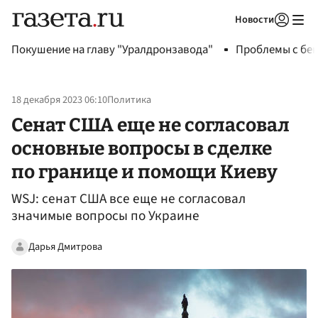
Новости
Авторизоваться
Покушение на главу "Уралдронзавода"
Проблемы с бен
18 декабря 2023 06:10
Политика
Сенат США еще не согласовал
основные вопросы в сделке
по границе и помощи Киеву
WSJ: сенат США все еще не согласовал
значимые вопросы по Украине
Дарья Дмитрова