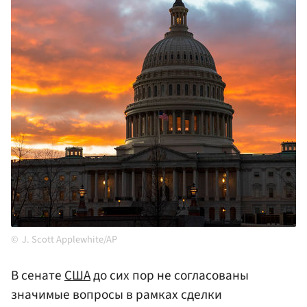
J. Scott Applewhite/AP
В сенате
США
до сих пор не согласованы
значимые вопросы в рамках сделки