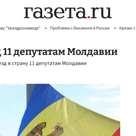
аву "Уралдронзавода"
Проблемы с бензином в России
Кризис с
д 11 депутатам Молдавии
езд в страну 11 депутатам Молдавии