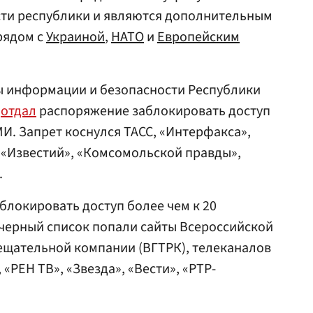
ти республики и являются дополнительным
рядом с
Украиной
,
НАТО
и
Европейским
бы информации и безопасности Республики
э
отдал
распоряжение заблокировать доступ
МИ. Запрет коснулся ТАСС, «Интерфакса»,
 «Известий», «Комсомольской правды»,
.
блокировать доступ более чем к 20
черный список попали сайты Всероссийской
ещательной компании (ВГТРК), телеканалов
 «РЕН ТВ», «Звезда», «Вести», «РТР-