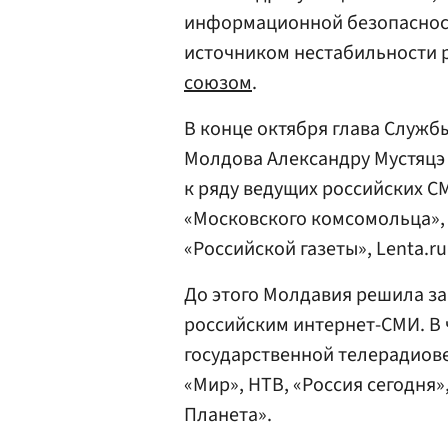
информационной безопаснос
источником нестабильности 
союзом
.
В конце октября глава Служ
Молдова Александру Мустяц
к ряду ведущих российских С
«Московского комсомольца»,
«Российской газеты», Lenta.ru
До этого Молдавия решила за
российским интернет-СМИ. В 
государственной телерадиов
«Мир», НТВ, «Россия сегодня»,
Планета».