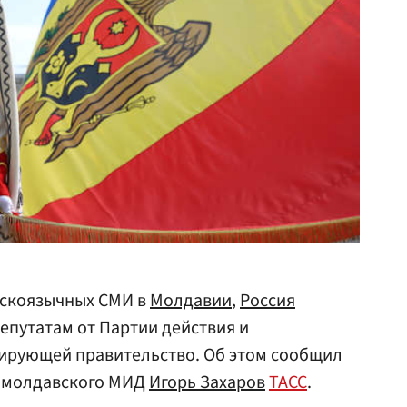
сскоязычных СМИ в
Молдавии
,
Россия
депутатам от Партии действия и
лирующей правительство. Об этом сообщил
 молдавского МИД
Игорь Захаров
ТАСС
.