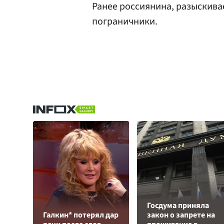
Ранее россиянина, разыскив
пограничники.
Госдума приняла
Галкин* потерял дар
закон о запрете на