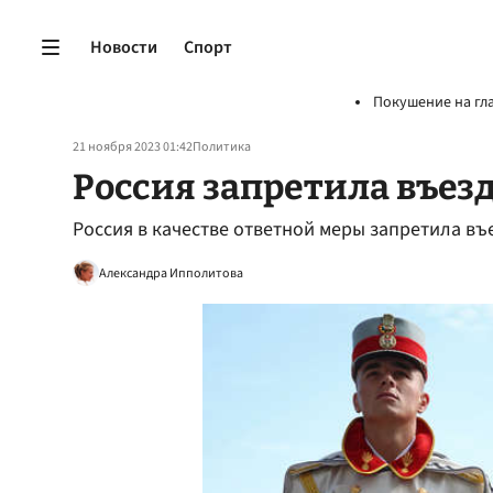
Новости
Спорт
Покушение на гл
21 ноября 2023 01:42
Политика
Россия запретила въез
Россия в качестве ответной меры запретила въ
Александра Ипполитова