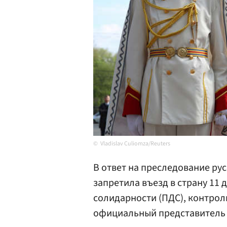
Vladislav Culiomza/Reuters
В ответ на преследование ру
запретила въезд в страну 11 
солидарности (ПДС), контро
официальный представитель