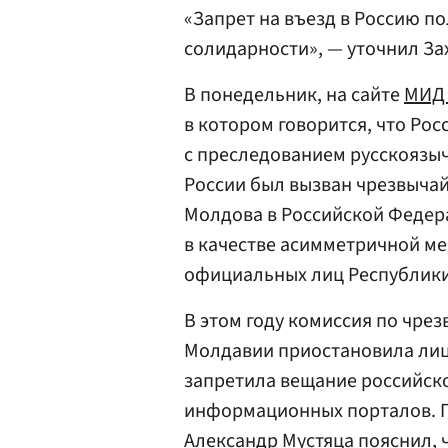
«Запрет на въезд в Россию по
солидарности», — уточнил За
В понедельник, на сайте
МИД
в котором говорится, что Рос
с преследованием русскоязы
России был вызван чрезвыча
Молдова в Российской Феде
в качестве асимметричной ме
официальных лиц Республик
В этом году комиссия по чре
Молдавии приостановила лиц
запретила вещание российско
информационных порталов. Г
Александр Мустяца пояснил, 