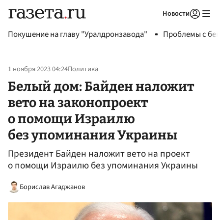
Новости
Авторизоваться
Покушение на главу "Уралдронзавода"
Проблемы с бен
1 ноября 2023 04:24
Политика
Белый дом: Байден наложит
вето на законопроект
о помощи Израилю
без упоминания Украины
Президент Байден наложит вето на проект
о помощи Израилю без упоминания Украины
Борислав Агаджанов