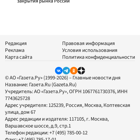
закрытия рынка России
Редакция
Правовая информация
Реклама
Условия использования
Карта сайта
Политика конфиденциальности
© АО «Газета.Ру» (1999-2026) – Главные новости дня
Название:
Газета.Ru
(Gazeta.Ru)
Учредитель:
АО «Газета.Ру»
, ОГРН 1067761730376, ИНН
7743625728
Адрес учредителя: 125239, Россия, Москва, Коптевская
улица, дом 67
Адрес редакции и издателя:
117105
, г.
Москва
,
Варшавское шоссе, д.9, стр.1
Телефон редакции:
+7 (495) 785-00-12
Факс:
+7 (495) 785-17-01