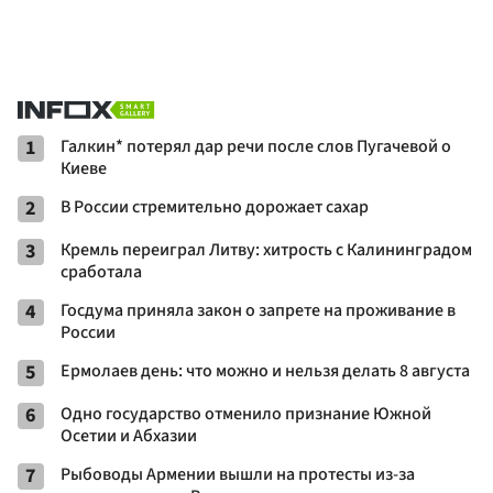
1
Галкин* потерял дар речи после слов Пугачевой о
Киеве
2
В России стремительно дорожает сахар
3
Кремль переиграл Литву: хитрость с Калининградом
сработала
4
Госдума приняла закон о запрете на проживание в
России
5
Ермолаев день: что можно и нельзя делать 8 августа
6
Одно государство отменило признание Южной
Осетии и Абхазии
7
Рыбоводы Армении вышли на протесты из-за