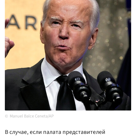
Manuel Balce Ceneta/AP
В случае, если палата представителей