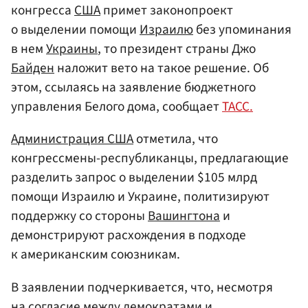
конгресса
США
примет законопроект
о выделении помощи
Израилю
без упоминания
в нем
Украины
, то президент страны Джо
Байден
наложит вето на такое решение. Об
этом, ссылаясь на заявление бюджетного
управления Белого дома, сообщает
ТАСС.
Администрация США
отметила, что
конгрессмены-республиканцы, предлагающие
разделить запрос о выделении $105 млрд
помощи Израилю и Украине, политизируют
поддержку со стороны
Вашингтона
и
демонстрируют расхождения в подходе
к американским союзникам.
В заявлении подчеркивается, что, несмотря
на согласие между демократами и